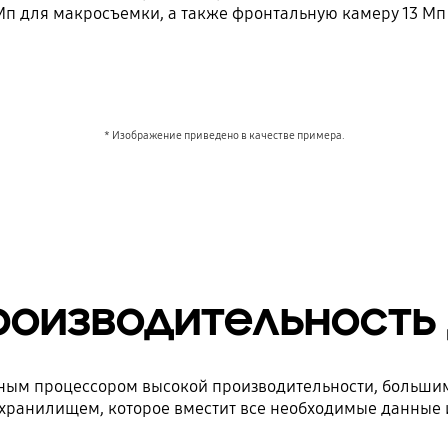
Мп для макросъемки, а также фронтальную камеру 13 Мп
* Изображение приведено в качестве примера.
оизводительность 
рным процессором высокой производительности, больши
хранилищем, которое вместит все необходимые данные 