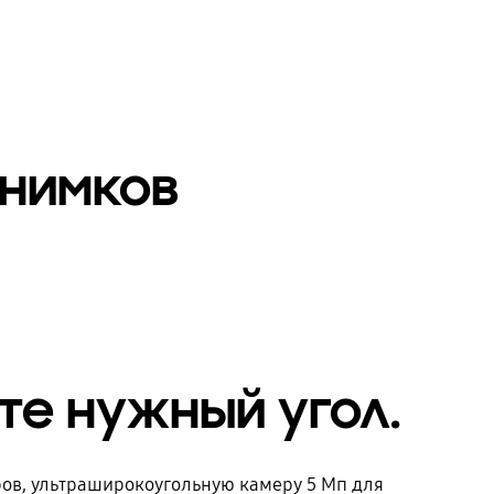
снимков
те нужный угол.
ров, ультраширокоугольную камеру 5 Мп для