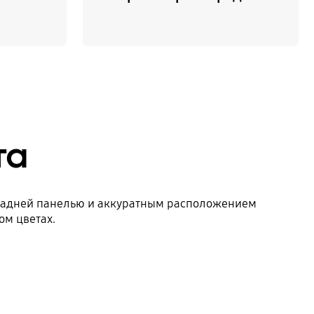
та
й задней панелью и аккуратным расположением
ом цветах.