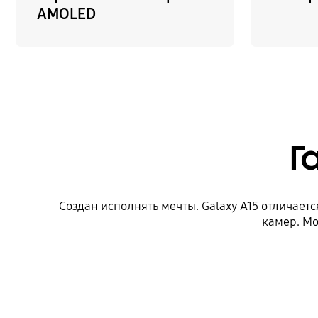
AMOLED
Г
Создан исполнять мечты. Galaxy A15 отличае
камер. Мо