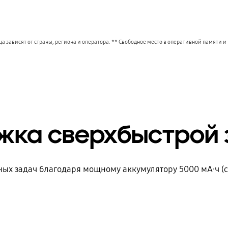
 зависят от страны, региона и оператора. ** Свободное место в оперативной памяти 
жка сверхбыстрой 
ных задач благодаря мощному аккумулятору 5000 мА·ч (