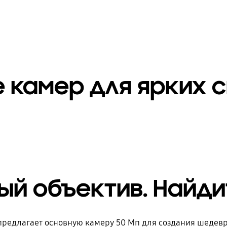
 камер для ярких 
й объектив. Найди
предлагает основную камеру 50 Мп для создания шедев