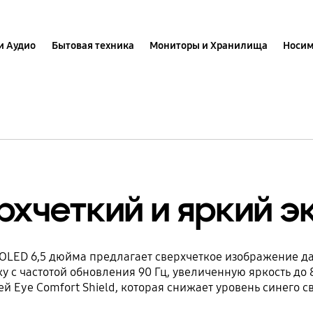
и Аудио
Бытовая техника
Мониторы и Хранилища
Носим
рхчеткий и яркий э
MOLED 6,5 дюйма предлагает сверхчеткое изображение д
ку с частотой обновления 90 Гц, увеличенную яркость до 8
й Eye Comfort Shield, которая снижает уровень синего с