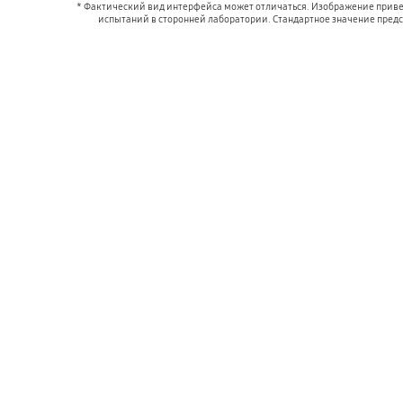
* Фактический вид интерфейса может отличаться. Изображение приведе
испытаний в сторонней лаборатории. Стандартное значение предс