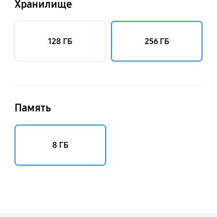
Хранилище
128 ГБ
256 ГБ
Память
8 ГБ