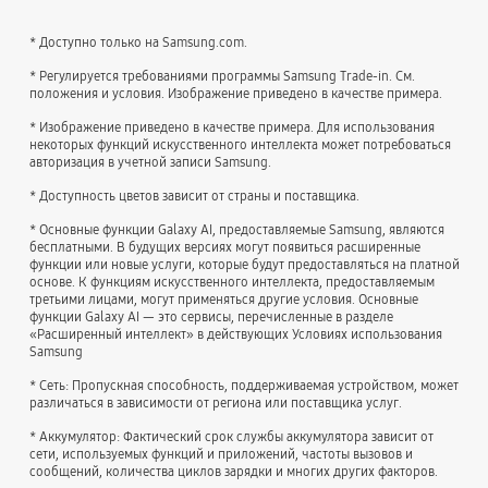
* Доступно только на Samsung.com.
* Регулируется требованиями программы Samsung Trade-in. См.
положения и условия. Изображение приведено в качестве примера.
* Изображение приведено в качестве примера. Для использования
некоторых функций искусственного интеллекта может потребоваться
авторизация в учетной записи Samsung.
* Доступность цветов зависит от страны и поставщика.
* Основные функции Galaxy AI, предоставляемые Samsung, являются
бесплатными. В будущих версиях могут появиться расширенные
функции или новые услуги, которые будут предоставляться на платной
основе. К функциям искусственного интеллекта, предоставляемым
третьими лицами, могут применяться другие условия. Основные
функции Galaxy AI — это сервисы, перечисленные в разделе
«Расширенный интеллект» в действующих Условиях использования
Samsung
* Сеть: Пропускная способность, поддерживаемая устройством, может
различаться в зависимости от региона или поставщика услуг.
* Аккумулятор: Фактический срок службы аккумулятора зависит от
сети, используемых функций и приложений, частоты вызовов и
сообщений, количества циклов зарядки и многих других факторов.