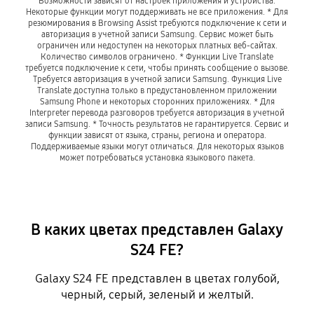
Возможности зависят от настроек приложения и устройства.
Некоторые функции могут поддерживать не все приложения. * Для
резюмирования в Browsing Assist требуются подключение к сети и
авторизация в учетной записи Samsung. Сервис может быть
ограничен или недоступен на некоторых платных веб-сайтах.
Количество символов ограничено. * Функции Live Translate
требуется подключение к сети, чтобы принять сообщение о вызове.
Требуется авторизация в учетной записи Samsung. Функция Live
Translate доступна только в предустановленном приложении
Samsung Phone и некоторых сторонних приложениях. * Для
Interpreter перевода разговоров требуется авторизация в учетной
записи Samsung. * Точность результатов не гарантируется. Сервис и
функции зависят от языка, страны, региона и оператора.
Поддерживаемые языки могут отличаться. Для некоторых языков
может потребоваться установка языкового пакета.
В каких цветах представлен Galaxy
S24 FE?
Galaxy S24 FE представлен в цветах голубой,
черный, серый, зеленый и желтый.