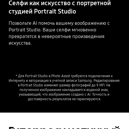
Селфи как искусство с портретной
студией Portrait Studio
Позвольте AI помочь вашему воображению с
Portrait Studio. Ваши селфи мгновенно
превратятся в невероятные произведения
искусства.
* Для Portrait Studio в Photo Assist требуются подключение к 
Интернету и авторизация в учетной записи Samsung. Редактирование 
в Portrait Studio изменяет размер фотографий до 9 МП. На 
полученное изображение накладывается водяной знак, 
указывающий, что изображение создано с AI. Точность и 
достоверность результатов не гарантируются.