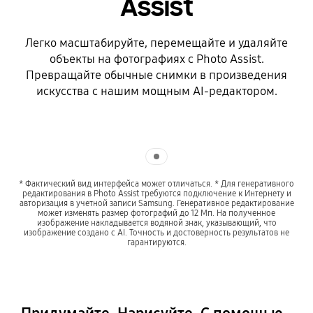
Assist
Легко масштабируйте, перемещайте и удаляйте
объекты на фотографиях с Photo Assist.
Превращайте обычные снимки в произведения
искусства с нашим мощным AI-редактором.
Indicator 1
* Фактический вид интерфейса может отличаться. * Для генеративного
редактирования в Photo Assist требуются подключение к Интернету и
авторизация в учетной записи Samsung. Генеративное редактирование
может изменять размер фотографий до 12 Мп. На полученное
изображение накладывается водяной знак, указывающий, что
изображение создано с AI. Точность и достоверность результатов не
гарантируются.