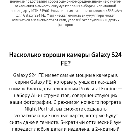
значение представляет собой оценочное среднее значение с учетом
отклонения в емкости аккумуляторов из выборки, испытанной
по стандарту МЭК 61960. Номинальная емкость составляет 4565 мА∙ч
для Galaxy S24 FE. Фактическая емкость аккумулятора может
отличаться в зависимости от сети, условий эксплуатации и других
факторов.
Насколько хороши камеры Galaxy S24
FE?
Galaxy S24 FE имеет самые мощные камеры в
серии Galaxy FE, которые улучшают каждый
снимок благодаря технологии ProVisual Engine —
набору AI-инструментов, совершенствующих
ваши фотографии. С режимом ночного портрета
Night Portrait вы сможете создавать
захватывающие ночные карты, которые будут
сиять даже в темноте. 3-кратный оптический зум
передаст любые детали издалека, а 2-кратный