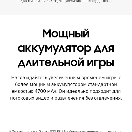
с 2,44 мм рамкой S23 FE, что увеличивает площадь экрана.
Мощный
аккумулятор для
длительной игры
Наслаждайтесь увеличенным временем игры с
более мощным аккумулятором стандартной
емкостью 4700 мАч. Он идеально подходит для
потоковых видео и развлечения без отвлечения.
* По сравнению с Galaxy S23 FE.* Изображение приведено в качестве 