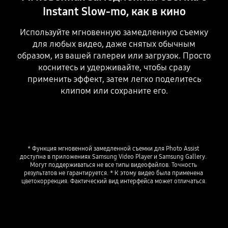
Instant Slow-mo, как в кино
Используйте мгновенную замедленную съемку
для любых видео, даже снятых обычным
образом, из вашей галереи или загрузок. Просто
коснитесь и удерживайте, чтобы сразу
применить эффект, затем легко поделитесь
клипом или сохраните его.
Playing video
* Функция мгновенной замедленной съемки для Photo Assist 
доступна в приложениях Samsung Video Player и Samsung Gallery. 
Могут поддерживаться не все типы видеофайлов. Точность 
результатов не гарантируется. * К этому видео была применена 
цветокоррекция. Фактический вид интерфейса может отличаться.