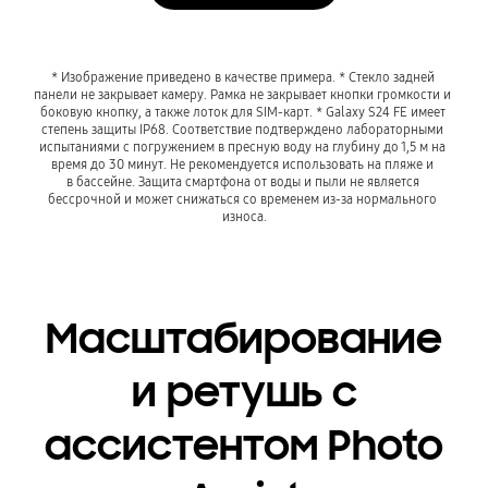
* Изображение приведено в качестве примера. * Стекло задней 
панели не закрывает камеру. Рамка не закрывает кнопки громкости и 
боковую кнопку, а также лоток для SIM-карт. * Galaxy S24 FE имеет 
степень защиты IP68. Соответствие подтверждено лабораторными 
испытаниями с погружением в пресную воду на глубину до 1,5 м на 
время до 30 минут. Не рекомендуется использовать на пляже и 
в бассейне. Защита смартфона от воды и пыли не является 
бессрочной и может снижаться со временем из-за нормального 
износа.
Масштабирование
и ретушь с
ассистентом Photo