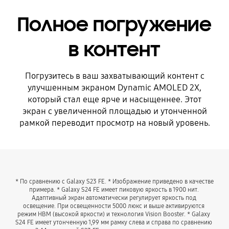
Полное погружение
в контент
Погрузитесь в ваш захватывающий контент с
улучшенным экраном Dynamic AMOLED 2X,
который стал еще ярче и насыщеннее. Этот
экран с увеличенной площадью и утонченной
рамкой переводит просмотр на новый уровень.
* По сравнению с Galaxy S23 FE. * Изображение приведено в качестве 
примера. * Galaxy S24 FE имеет пиковую яркость в 1900 нит. 
Адаптивный экран автоматически регулирует яркость под 
освещение. При освещенности 5000 люкс и выше активируются 
режим HBM (высокой яркости) и технология Vision Booster. * Galaxy 
S24 FE имеет утонченную 1,99 мм рамку слева и справа по сравнению 