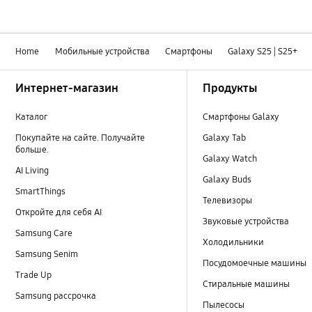
Home
Мобильные устройства
Смартфоны
Galaxy S25 | S25+
Footer Navigation
Интернет-магазин
Продукты
Каталог
Смартфоны Galaxy
Покупайте на сайте. Получайте
Galaxy Tab
больше.
Galaxy Watch
AI Living
Galaxy Buds
SmartThings
Телевизоры
Откройте для себя AI
Звуковые устройства
Samsung Care
Холодильники
Samsung Senim
Посудомоечные машины
Trade Up
Стиральные машины
Samsung рассрочка
Пылесосы