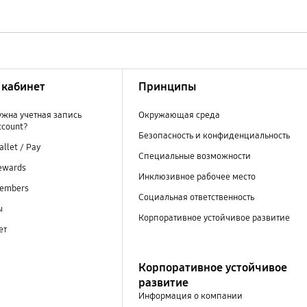
кабинет
Принципы
ужна учетная запись
Окружающая среда
ccount?
Безопасность и конфиденциальность
llet / Pay
Специальные возможности
ewards
Инклюзивное рабочее место
embers
Социальная ответственность
ы
Корпоративное устойчивое развитие
ет
Корпоративное устойчивое
развитие
Информация о компании