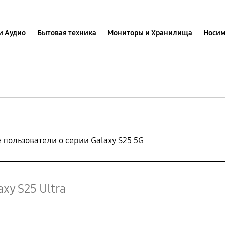
и Аудио
Бытовая техника
Мониторы и Хранилища
Носим
 пользователи о серии Galaxy S25 5G
axy S25 Ultra