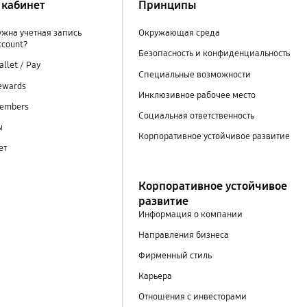
кабинет
Принципы
ужна учетная запись
Окружающая среда
ccount?
Безопасность и конфиденциальность
llet / Pay
Специальные возможности
ewards
Инклюзивное рабочее место
embers
Социальная ответственность
ы
Корпоративное устойчивое развитие
ет
Корпоративное устойчивое
развитие
Информация о компании
Направления бизнеса
Фирменный стиль
Карьера
Отношения с инвесторами