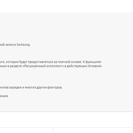
ной записи Samsung.
ги, которые будут предоставляться на платной основе. К функциям
енные в разделе «Расширенный интеллект» в действующих Условиях
иклов зарядки и многих других факторов.
чения.