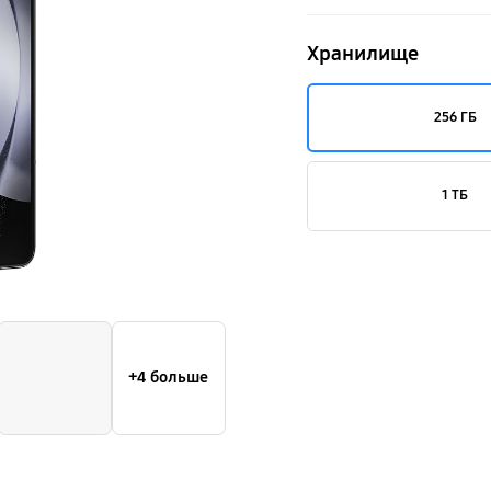
Хранилище
256 ГБ
1 ТБ
+4 больше