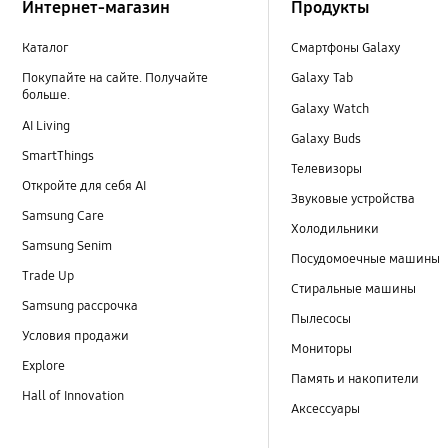
Интернет-магазин
Продукты
Каталог
Смартфоны Galaxy
Покупайте на сайте. Получайте
Galaxy Tab
больше.
Galaxy Watch
AI Living
Galaxy Buds
SmartThings
Телевизоры
Откройте для себя AI
Звуковые устройства
Samsung Care
Холодильники
Samsung Senim
Посудомоечные машины
Trade Up
Стиральные машины
Samsung рассрочка
Пылесосы
Условия продажи
Мониторы
Explore
Память и накопители
Hall of Innovation
Аксессуары