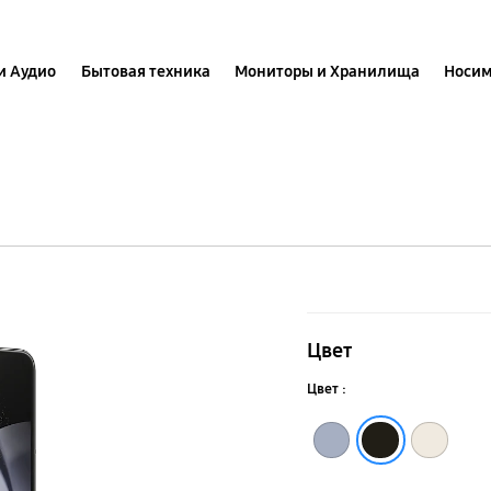
и Аудио
Бытовая техника
Мониторы и Хранилища
Носим
Galaxy
Z
Цвет
Fold5
Цвет :
Голубой
Бежевый
Черный фантом