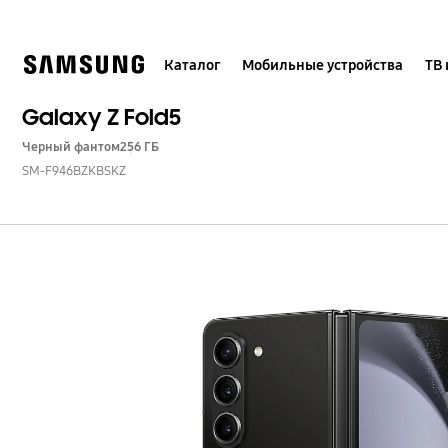
Skip
to
content
Каталог
Мобильные устройства
ТВ 
Galaxy Z Fold5
Черный фантом
256 ГБ
SM-F946BZKBSKZ