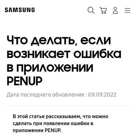
Skip
to
Поиск
Корзина
Navigation
Вход в систему
content
Что делать, если
возникает ошибка
в приложении
PENUP
Дата последнего обновления :
09.09.2022
В этой статье рассказываем, что можно
сделать при появлении ошибки в
приложении PENUP.