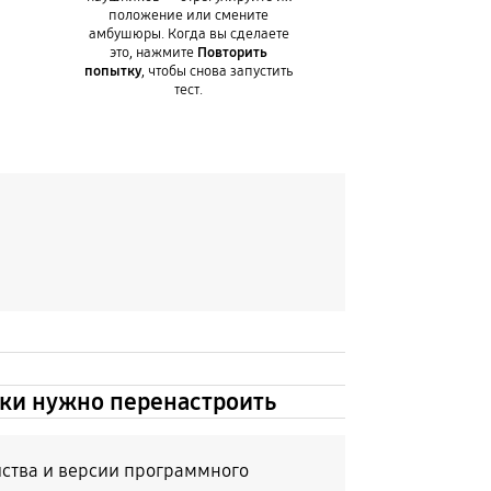
положение или смените
амбушюры. Когда вы сделаете
это, нажмите
Повторить
попытку
, чтобы снова запустить
тест.
ники нужно перенастроить
йства и версии программного