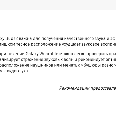
xy Buds2 важна для получения качественного звука и э
лишком тесное расположение ухудшает звуковое воспри
в приложении Galaxy Wearable можно легко проверить п
ализирует отражение звуковых волн и рекомендует опт
расположение наушников или менять амбушюры разного 
я каждого уха.
Рекомендации предоставле