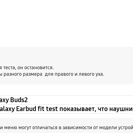
теста, он остановится.
разного размера для правого и левого уха.
axy Buds2
laxy Earbud fit test показывает, что науш
 меню могут отличаться в зависимости от модели устро