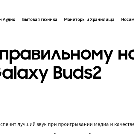
и Аудио
Бытовая техника
Мониторы и Хранилища
Носим
 правильному 
alaxy Buds2
спечит лучший звук при проигрывании медиа и качеств