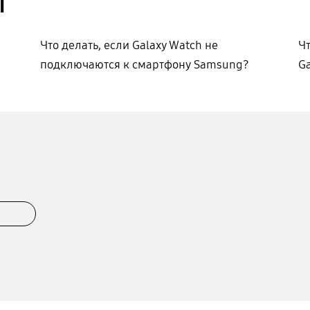
ы
Что делать, если Galaxy Watch не
Чт
подключаются к смартфону Samsung?
Ga