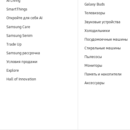
AI Living
Galaxy Buds
SmartThings
Телевизоры
Откройте для себя AI
Звуковые устройства
Samsung Care
Холодильники
Samsung Senim
Посудомоечные машины
Trade Up
Стиральные машины
Samsung рассрочка
Пылесосы
Условия продажи
Мониторы
Explore
Память и накопители
Hall of Innovation
Аксессуары