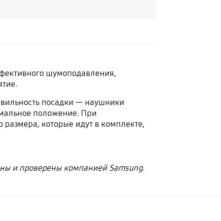
ффективного шумоподавления,
ятие.
равильность посадки — наушники
имальное положение. При
размера, которые идут в комплекте,
ны и проверены компанией Samsung.