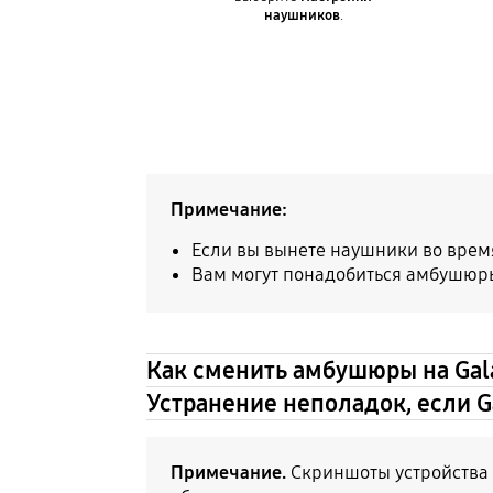
наушников
.
Примечание:
Если вы вынете наушники во время 
Вам могут понадобиться амбушюры 
Как сменить амбушюры на Gal
Устранение неполадок, если Ga
Примечание.
Скриншоты устройства и