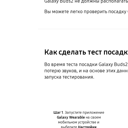
Galaxy Buds2 не должны располагать
Вы можете легко проверить посадку G
Как сделать тест посад
Во время теста посадки Galaxy Bud
потерю звуков, и на основе этих д
запуска тестирования.
Шаг 1
. Запустите приложение
Galaxy Wearable
на своем
мобильном устройстве и
выберите
Настройки