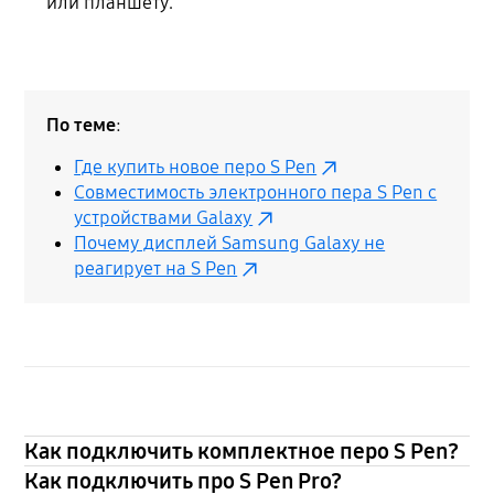
или планшету.
По теме
:
Где купить новое перо S Pen
Совместимость электронного пера S Pen с
устройствами Galaxy
Почему дисплей Samsung Galaxy не
реагирует на S Pen
Как подключить комплектное перо S Pen?
Как подключить про S Pen Pro?