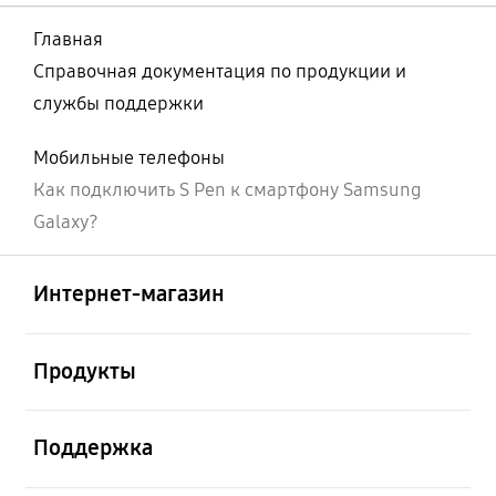
Главная
Справочная документация по продукции и
службы поддержки
Мобильные телефоны
Как подключить S Pen к смартфону Samsung
Galaxy?
Открыто
Footer Navigation
Интернет-магазин
Открыто
Продукты
Открыто
Поддержка
Открыто