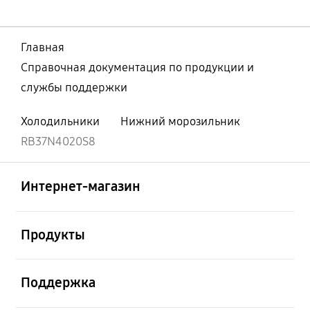
Главная
Справочная документация по продукции и
службы поддержки
Холодильники
Нижний морозильник
RB37N4020S8
Открыто
Footer Navigation
Интернет-магазин
Открыто
Продукты
Открыто
Поддержка
Открыто