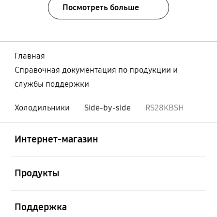
Посмотреть больше
Главная
Справочная документация по продукции и
службы поддержки
Холодильники
Side-by-side
RS28KBSH
Открыто
Footer Navigation
Интернет-магазин
Открыто
Продукты
Открыто
Поддержка