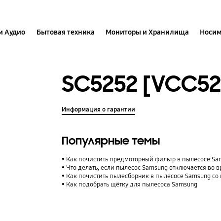
и Аудио
Бытовая техника
Мониторы и Хранилища
Носим
SC5252 [VCC5
Информация о гарантии
Популярные темы
Как почистить предмоторный фильтр в пылесосе S
Что делать, если пылесос Samsung отключается во 
Как почистить пылесборник в пылесосе Samsung со
Как подобрать щётку для пылесоса Samsung