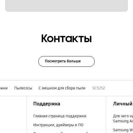
Контакты
Посмотреть больше
ржки
Пылесосы
С мешком для сбора пыли
SC5252
Поддержка
Личный 
Главная страница поддержки
Для чего н
Samsung A
Инструкции, драйверы и ПО
Samsung Wa