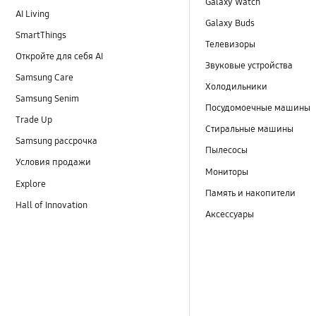
Galaxy Watch
AI Living
Galaxy Buds
SmartThings
Телевизоры
Откройте для себя AI
Звуковые устройства
Samsung Care
Холодильники
Samsung Senim
Посудомоечные машины
Trade Up
Стиральные машины
Samsung рассрочка
Пылесосы
Условия продажи
Мониторы
Explore
Память и накопители
Hall of Innovation
Аксессуары