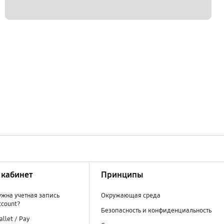
кабинет
Принципы
ужна учетная запись
Окружающая среда
ccount?
Безопасность и конфиденциальность
llet / Pay