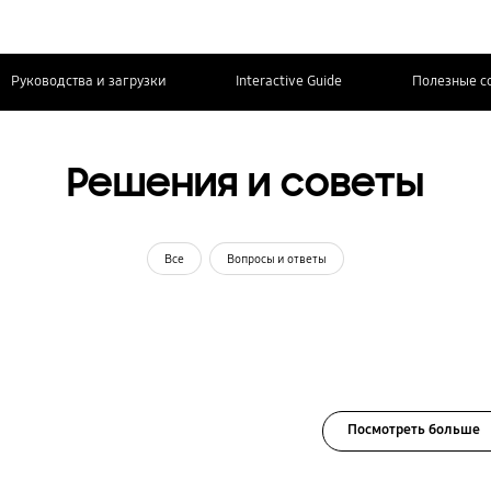
Руководства и загрузки
Interactive Guide
Полезные с
Решения и советы
Все
Вопросы и ответы
Посмотреть больше