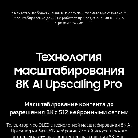
* Качество изображения зависит от типа и формата мультимедиа. * 
Масштабирование до 8К не работает при подключении к ПК и в 
игровом режиме.
Технология
масштабирования
8K AI Upscaling Pro
Масштабирование контента до
разрешения 8K с 512 нейронными сетями
Телевизор Neo QLED с технологией масштабирования 8K AI
Upscaling на базе 512 нейронных сетей искусственного
интеллекта улучшает контент до разрешения 8K. Наш