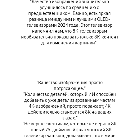
"Качество изображения значительно
улучшилось по сравнению с
предшественником. Важно, есть яркая
разница между ним и лучшими OLED-
телевизорами 2024 года. Этот телевизор
напомнил нам, что 8K-телевизорам
необязательно показывать только 8K-контент
для изменения картинки".
"Качество изображения просто
потрясающее."
"Количество деталей, который ИИ способен
добавить к уже детализированным частям
4K-изображений, просто поражает; 4K
действительно становится 8K на ваших
глазах."
"Не верьте скептикам, которые не верят в 8K
— новый 75-дюймовый флагманский 8K-
телевизор Samsung доказывает, что в мире