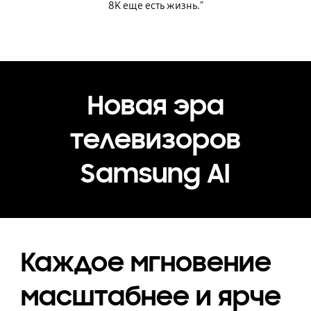
8K еще есть жизнь."
Новая эра
телевизоров
Samsung AI
Каждое мгновение
масштабнее и ярче