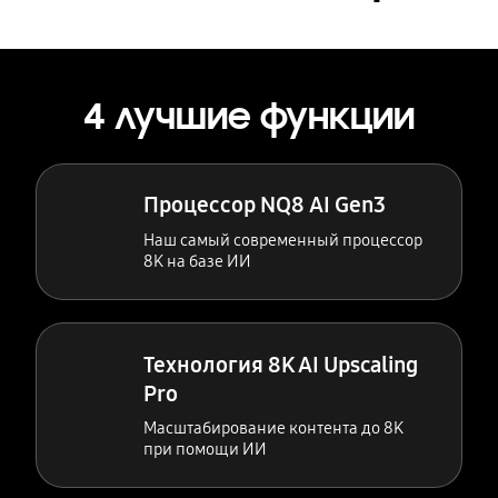
4 лучшие функции
Процессор NQ8 AI Gen3
Наш самый современный процессор
8K на базе ИИ
Технология 8K AI Upscaling
Pro
Масштабирование контента до 8K
при помощи ИИ