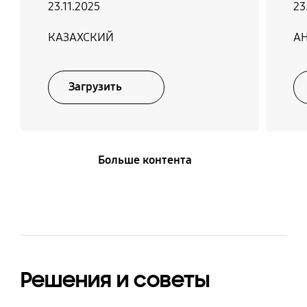
23.11.2025
23
Да
КАЗАХСКИЙ
А
Загрузить
Больше контента
Решения и советы