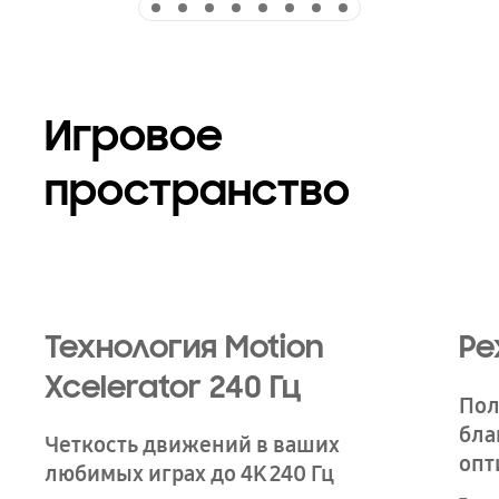
Игровое
пространство
Технология Motion
Ре
Xcelerator 240 Гц
Пол
бла
Четкость движений в ваших
опт
любимых играх до 4K 240 Гц