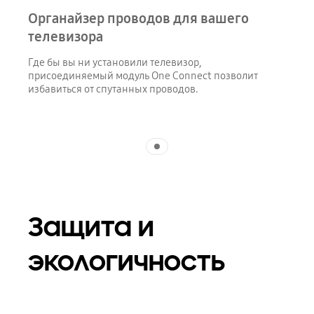
Органайзер проводов для вашего
телевизора
Где бы вы ни установили телевизор,
присоединяемый модуль One Connect позволит
избавиться от спутанных проводов.
Indicator 1
Защита и
экологичность