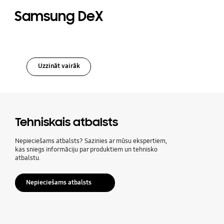
Samsung DeX
Uzzināt vairāk
Tehniskais atbalsts
Nepieciešams atbalsts? Sazinies ar mūsu ekspertiem,
kas sniegs informāciju par produktiem un tehnisko
atbalstu.
Nepieciešams atbalsts