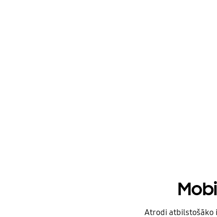
Mobi
Atrodi atbilstošāko