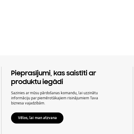
Pieprasījumi, kas saistīti ar
produktu iegādi
Sazinies ar mūsu pārdošanas komandu, lai uzzinātu
informāciju par piemērotākajiem risinājumiem Tava
biznesa vajadzībām.
Vēlos, lai man atzvana