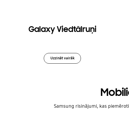
Galaxy Viedtālruņi
Uzzināt vairāk
Mobil
Samsung risinājumi, kas piemēroti 