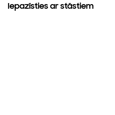
Iepazīsties ar stāstiem