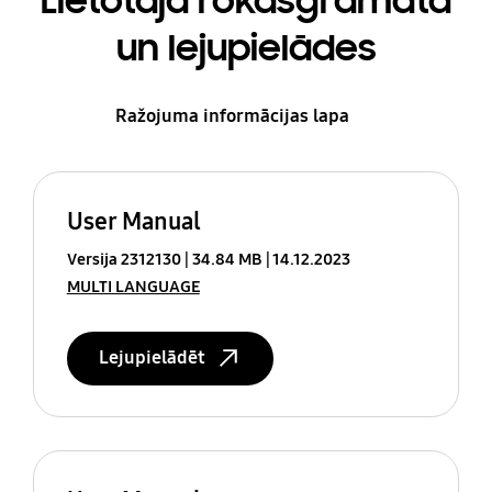
Lietotāja rokasgrāmata
un lejupielādes
Ražojuma informācijas lapa
User Manual
Versija 2312130
34.84 MB
14.12.2023
MULTI LANGUAGE
Lejupielādēt