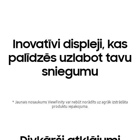
Inovatīvi displeji, kas
palīdzēs uzlabot tavu
sniegumu
* Jaunais nosaukums ViewFinity var nebūt norādīts uz agrāk izstrādāta
produktu iepakojuma.