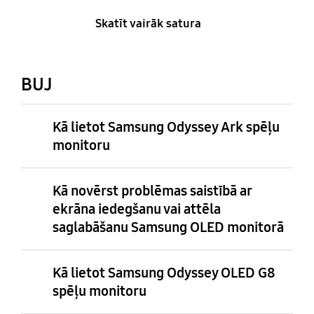
Skatīt vairāk satura
BUJ
Kā lietot Samsung Odyssey Ark spēļu
monitoru
Kā novērst problēmas saistībā ar
ekrāna iedegšanu vai attēla
saglabāšanu Samsung OLED monitorā
Kā lietot Samsung Odyssey OLED G8
spēļu monitoru