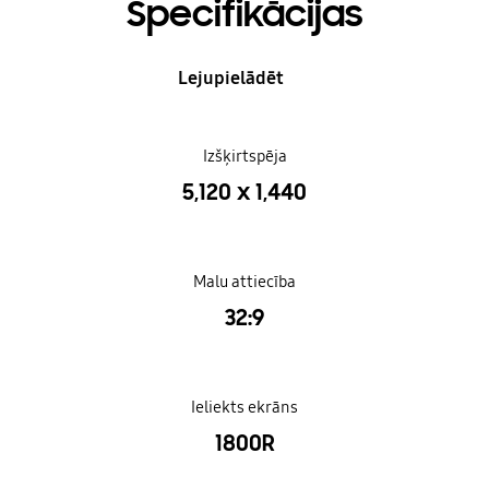
Specifikācijas
Lejupielādēt
Izšķirtspēja
5,120 x 1,440
Malu attiecība
32:9
Ieliekts ekrāns
1800R