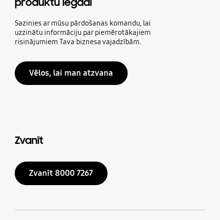
produktu iegādi
Sazinies ar mūsu pārdošanas komandu, lai
uzzinātu informāciju par piemērotākajiem
risinājumiem Tava biznesa vajadzībām.
Vēlos, lai man atzvana
Zvanīt
Zvanīt 8000 7267