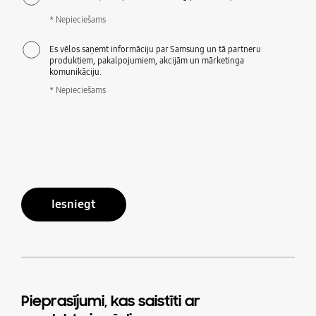
* Nepieciešams
Es vēlos saņemt informāciju par Samsung un tā partneru
produktiem, pakalpojumiem, akcijām un mārketinga
komunikāciju.
* Nepieciešams
Iesniegt
Pieprasījumi, kas saistīti ar