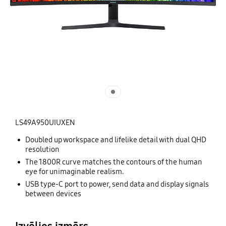
LS49A950UIUXEN
Doubled up workspace and lifelike detail with dual QHD
resolution
The 1800R curve matches the contours of the human
eye for unimaginable realism.
USB type-C port to power, send data and display signals
between devices