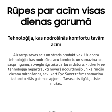
Rūpes par acīm visas
dienas garumā
Tehnoloģija, kas nodrošinās komfortu tavām
acīm
Aizsargā savas acis un strādā produktīvāk. Uzlabotā
tehnoloģija, kas nodrošina acu komfortu un samazina acu
saspringumu, atvieglo ilgstošu darbu ar datoru. Flicker Free
tehnoloģija nepārtraukti novērš nogurdinošo un kairinošo
ekrāna mirgošanos, savukārt Eye Saver režīms samazina
izstaroto zilās gaismas apjomu. Tavas acis ilgāk jutīsies
možas.