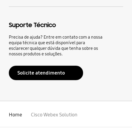
Suporte Técnico
Precisa de ajuda? Entre em contato com a nossa
equipa técnica que está disponível para
esclarecer qualquer dúvida que tenha sobre os
nossos produtos e soluções.
Solicite atendimento
Home
Cisco Webex Solution
abrir
Footer Navigation