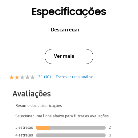
Especificações
Descarregar
Depois
Ver mais
2.1
(10)
Escrever uma análise