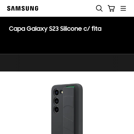
Skip
Pesquisar
Carrinho
to
Samsung
content
Capa Galaxy S23 Silicone c/ fita