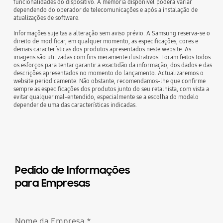
funcionalidades do dispositivo. A memória disponível poderá variar
dependendo do operador de telecomunicações e após a instalação de
atualizações de software.
Informações sujeitas a alteração sem aviso prévio. A Samsung reserva-se o
direito de modificar, em qualquer momento, as especificações, cores e
demais características dos produtos apresentados neste website. As
imagens são utilizadas com fins meramente ilustrativos. Foram feitos todos
os esforços para tentar garantir a exactidão da informação, dos dados e das
descrições apresentados no momento do lançamento. Actualizaremos o
website periodicamente. Não obstante, recomendamos-lhe que confirme
sempre as especificações dos produtos junto do seu retalhista, com vista a
evitar qualquer mal-entendido, especialmente se a escolha do modelo
depender de uma das características indicadas.
Pedido de Informações
para Empresas
Nome da Empresa
*