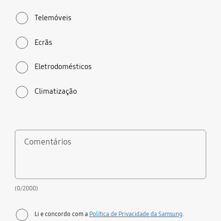
Telemóveis
Ecrãs
Eletrodomésticos
Climatização
Comentários
(0/2000)
Li e concordo com a
Política de Privacidade da Samsung
.