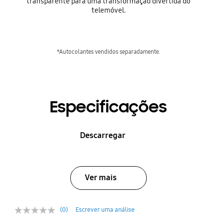
transparente para uma transformação divertida do
telemóvel.
*Autocolantes vendidos separadamente.
Especificações
Descarregar
Ver mais
(0)
Escrever uma análise