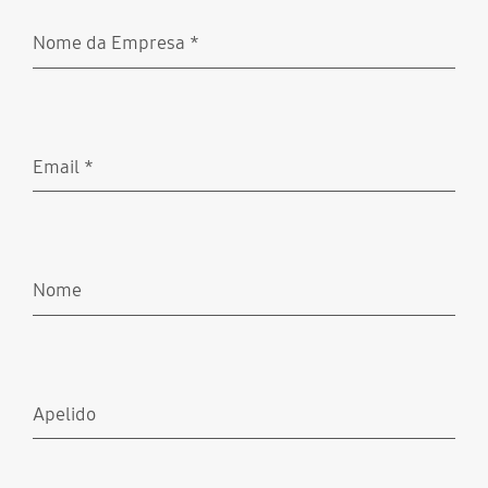
Nome da Empresa
*
Obrigatório
Email
*
Obrigatório
Nome
Apelido