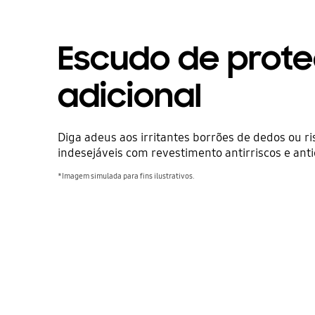
Escudo de prot
adicional
Diga adeus aos irritantes borrões de dedos ou ri
indesejáveis com revestimento antirriscos e ant
*Imagem simulada para fins ilustrativos.