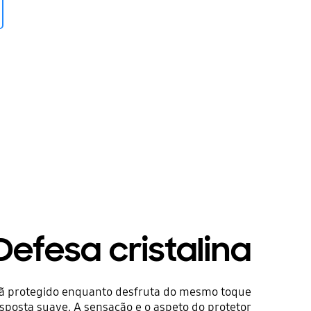
Defesa cristalina
ã protegido enquanto desfruta do mesmo toque
sposta suave. A sensação e o aspeto do protetor