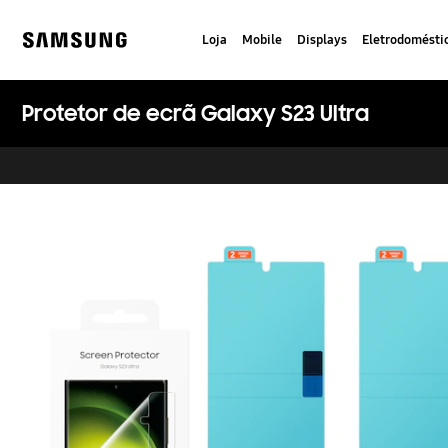
Skip
to
Loja
Mobile
Displays
Eletrodomésti
content
Samsung
Protetor de ecrã Galaxy S23 Ultra