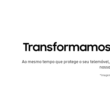
Transformamos 
Ao mesmo tempo que protege o seu telemóvel, e
nosso
*Imagem 