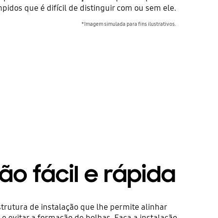
mpidos que é difícil de distinguir com ou sem ele.
*Imagem simulada para fins ilustrativos.
ão fácil e rápida
rutura de instalação que lhe permite alinhar
 e evitar a formação de bolhas. Faça a instalação