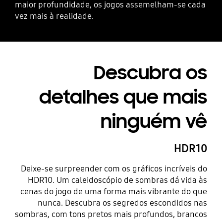
maior profundidade, os jogos assemelham-se cada
vez mais à realidade.
Descubra os
detalhes que mais
ninguém vê
HDR10
Deixe-se surpreender com os gráficos incríveis do
HDR10. Um caleidoscópio de sombras dá vida às
cenas do jogo de uma forma mais vibrante do que
nunca. Descubra os segredos escondidos nas
sombras, com tons pretos mais profundos, brancos