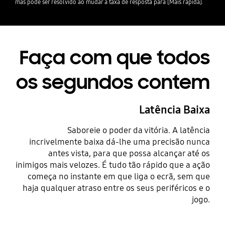
mas pode ser resolvido ao mudar a taxa de resposta para [Mais rápida].
Faça com que todos
os segundos contem
Latência Baixa
Saboreie o poder da vitória. A latência
incrivelmente baixa dá-lhe uma precisão nunca
antes vista, para que possa alcançar até os
inimigos mais velozes. É tudo tão rápido que a ação
começa no instante em que liga o ecrã, sem que
haja qualquer atraso entre os seus periféricos e o
jogo.