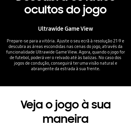
ocultos do jogo
Ultrawide Game View
Prepare-se para a vitória. Ajuste o seu ecrã à resolução 21:9 e
descubra as áreas escondidas nas cenas do jogo, através da
funcionalidade Ultrawide Game View. Agora, quando o jogo for
de futebol, poderá ver o relvado até às balizas. No caso dos
jogos de condução, conseguirá ter uma visão natural e
abrangente da estrada à sua frente.
Veja o jogo à sua
maneira