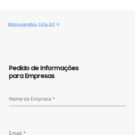
Rótulo energético, Ficha, ErP
Pedido de Informações
para Empresas
Nome da Empresa
*
Obrigatório
Email
*