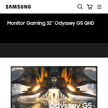
Skip
Pesquisar
Carrinho
to
Samsung
content
Monitor Gaming 32'' Odyssey G5 QHD