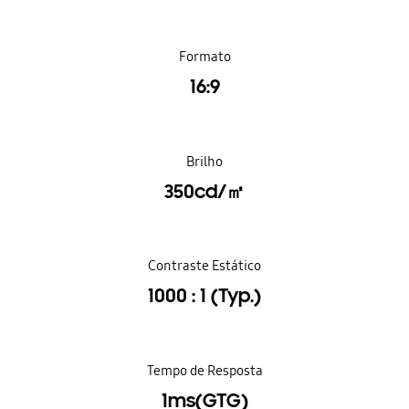
Formato
16:9
Brilho
350cd/㎡
Contraste Estático
1000 : 1 (Typ.)
Tempo de Resposta
1ms(GTG)