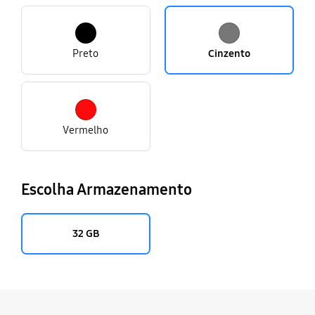
Preto
Cinzento
Vermelho
Escolha Armazenamento
32 GB