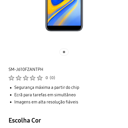
SM-J610FZANTPH
Classificações de produtos :
0
(
0
)
Número de avaliações :
Segurança máxima a partir do chip
Ecrã para tarefas em simultâneo
Imagens em alta resolução fiáveis
Escolha Cor