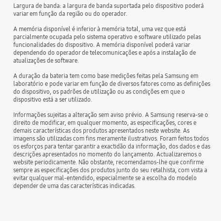
Largura de banda: a largura de banda suportada pelo dispositivo poderá
variar em função da região ou do operador.
A memória disponível é inferior à memória total, uma vez que está
parcialmente ocupada pelo sistema operativo e software utilizado pelas
funcionalidades do dispositivo. A memória disponível poderá variar
dependendo do operador de telecomunicações e após a instalação de
atualizações de software.
A duração da bateria tem como base medições feitas pela Samsung em
laboratório e pode variar em função de diversos fatores como as definições
do dispositivo, os padrões de utilização ou as condições em que o
dispositivo está a ser utilizado.
Informações sujeitas a alteração sem aviso prévio. A Samsung reserva-se o
direito de modificar, em qualquer momento, as especificações, cores e
demais características dos produtos apresentados neste website. As
imagens são utilizadas com fins meramente ilustrativos. Foram feitos todos
os esforços para tentar garantir a exactidão da informação, dos dados e das
descrições apresentados no momento do lançamento. Actualizaremos o
website periodicamente. Não obstante, recomendamos-lhe que confirme
sempre as especificações dos produtos junto do seu retalhista, com vista a
evitar qualquer mal-entendido, especialmente se a escolha do modelo
depender de uma das características indicadas.