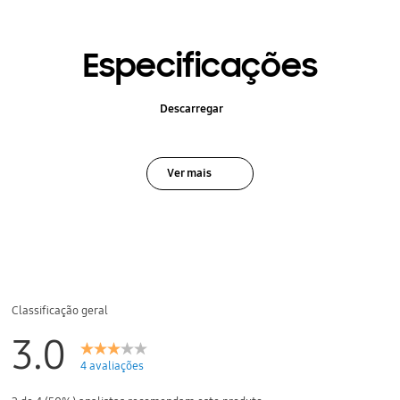
Especificações
Descarregar
Ver mais