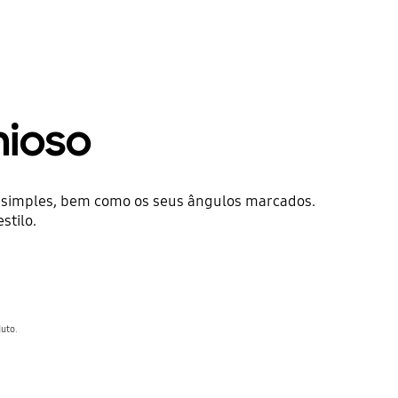
nioso
e simples, bem como os seus ângulos marcados.
stilo.
uto.