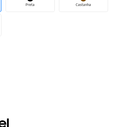
Preta
Castanha
el