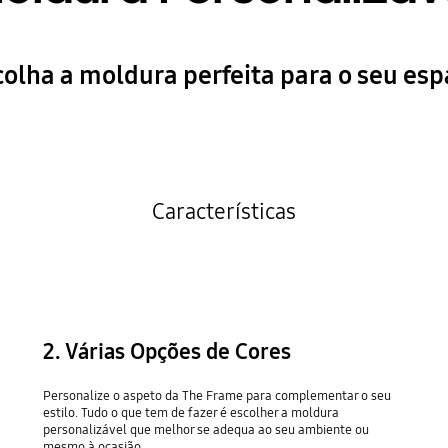
olha a moldura perfeita para o seu es
Características
2. Várias Opções de Cores
Personalize o aspeto da The Frame para complementar o seu
estilo. Tudo o que tem de fazer é escolher a moldura
personalizável que melhor se adequa ao seu ambiente ou
mesmo à ocasião.