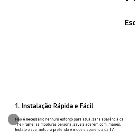
Esc
1. Instalação Rápida e Fácil
Não é necessário nenhum esforço para atualizar a aparência da
Anterior
The Frame: as molduras personalizáveis aderem com ímanes.
Instale a sua moldura preferida e mude a aparência da TV.