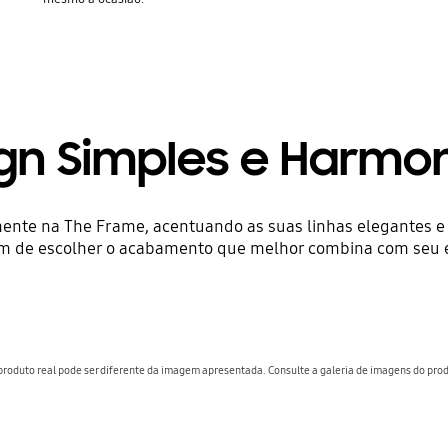
gn Simples e Harmo
mente na The Frame, acentuando as suas linhas elegantes 
m de escolher o acabamento que melhor combina com seu e
produto real pode ser diferente da imagem apresentada. Consulte a galeria de imagens do prod