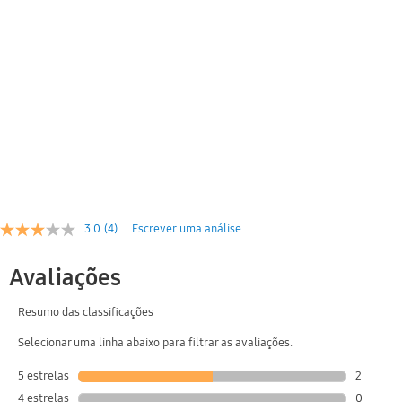
3.0
(4)
Escrever uma análise