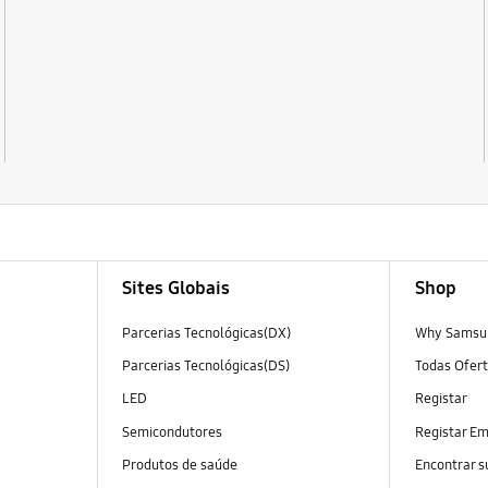
Sites Globais
Shop
Parcerias Tecnológicas(DX)
Why Samsun
Parcerias Tecnológicas(DS)
Todas Ofer
LED
Registar
Semicondutores
Registar E
Produtos de saúde
Encontrar 