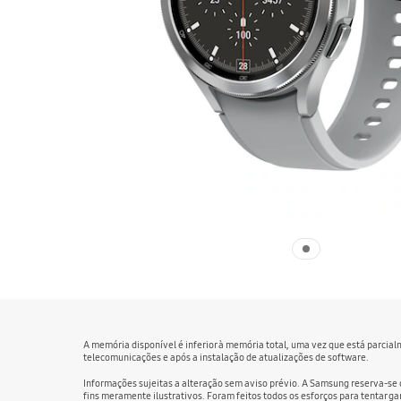
A memória disponível é inferior à memória total, uma vez que está parcia
telecomunicações e após a instalação de atualizações de software.
Informações sujeitas a alteração sem aviso prévio. A Samsung reserva-se 
fins meramente ilustrativos. Foram feitos todos os esforços para tentar 