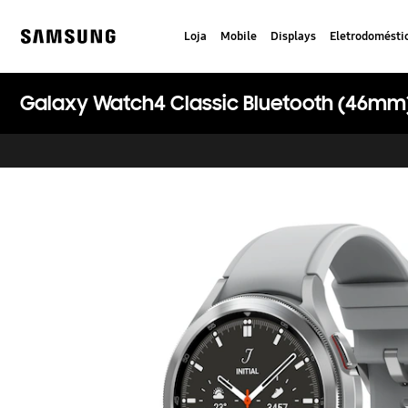
Skip
to
Loja
Mobile
Displays
Eletrodomésti
content
Samsung
Galaxy Watch4 Classic Bluetooth (46mm