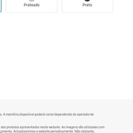
Prateado
Preto
ivo. A memória disponível poderá variar dependendo do operador de
as dos produtos apresentados neste website. As imagens são utilizadas com
ançamento. Actualizaremos o website periodicamente. Não obstante,