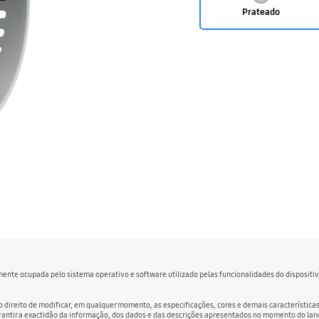
Prateado
lmente ocupada pelo sistema operativo e software utilizado pelas funcionalidades do disposit
o direito de modificar, em qualquer momento, as especificações, cores e demais característic
garantir a exactidão da informação, dos dados e das descrições apresentados no momento do l