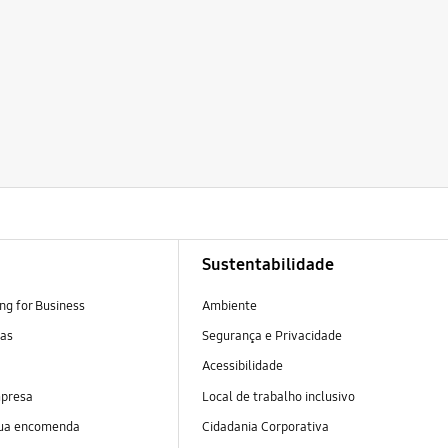
Sustentabilidade
g for Business
Ambiente
tas
Segurança e Privacidade
Acessibilidade
mpresa
Local de trabalho inclusivo
sua encomenda
Cidadania Corporativa