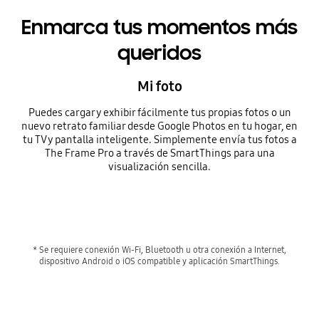
Enmarca tus momentos más
queridos
Mi foto
Puedes cargar y exhibir fácilmente tus propias fotos o un
nuevo retrato familiar desde Google Photos en tu hogar, en
tu TV y pantalla inteligente. Simplemente envía tus fotos a
The Frame Pro a través de SmartThings para una
visualización sencilla.
* Se requiere conexión Wi-Fi, Bluetooth u otra conexión a Internet,
dispositivo Android o iOS compatible y aplicación SmartThings.