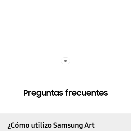
Indicator 1
Preguntas frecuentes
¿Cómo utilizo Samsung Art