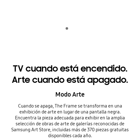
Indicator 1
jugar
TV cuando está encendido.
Arte cuando está apagado.
Modo Arte
Cuando se apaga, The Frame se transforma en una
exhibición de arte en lugar de una pantalla negra.
Encuentra la pieza adecuada para exhibir en la amplia
selección de obras de arte de galerías reconocidas de
Samsung Art Store, incluidas más de 370 piezas gratuitas
disponibles cada año.