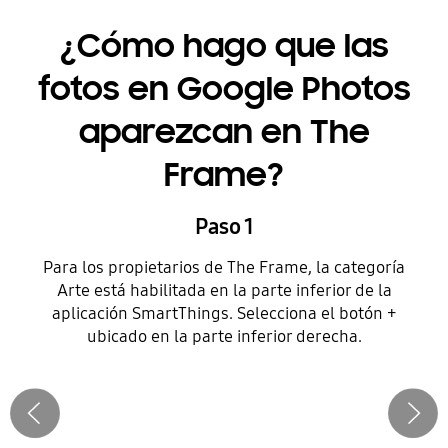
¿Cómo hago que las
fotos en Google Photos
aparezcan en The
Frame?
Paso 1
Para los propietarios de The Frame, la categoría
Arte está habilitada en la parte inferior de la
aplicación SmartThings. Selecciona el botón +
ubicado en la parte inferior derecha.
Anterior
Siguiente