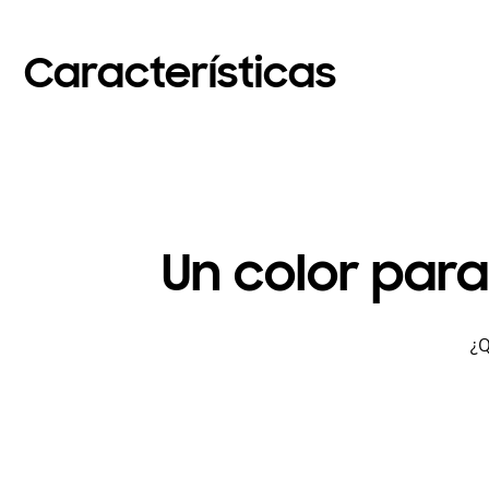
Características
Un color par
¿Q