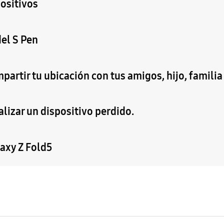
ositivos
el S Pen
partir tu ubicación con tus amigos, hijo, familia
alizar un dispositivo perdido.
laxy Z Fold5