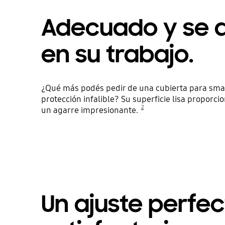
Adecuado y se 
en su trabajo.
¿Qué más podés pedir de una cubierta para sma
protección infalible? Su superficie lisa proporci
2
un agarre impresionante.
Un ajuste perfec