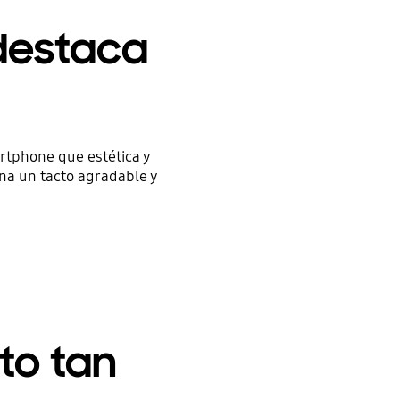
destaca
rtphone que estética y
ona un tacto agradable y
to tan