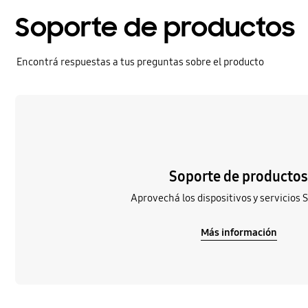
Soporte de productos
Encontrá respuestas a tus preguntas sobre el producto
Más información
Soporte de producto
Aprovechá los dispositivos y servicios
Más información