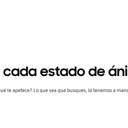
a cada estado de án
ué te apetece? Lo que sea que busques, lo tenemos a mano