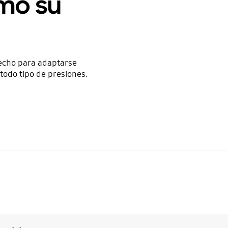
omo su
Hecho para adaptarse
todo tipo de presiones.