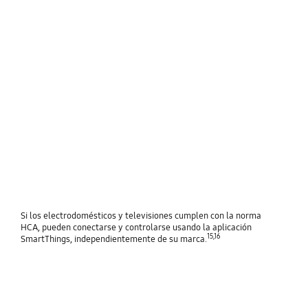
Si los electrodomésticos y televisiones cumplen con la norma
HCA, pueden conectarse y controlarse usando la aplicación
15,16
SmartThings, independientemente de su marca.