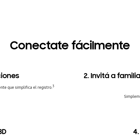
Conectate fácilmente
ciones
2. Invitá a famil
3
e que simplifica el registro.
Simpleme
3D
4.