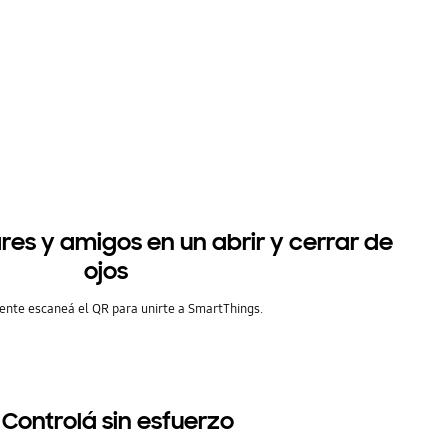
iares y amigos en un abrir y cerrar de
ojos
nte escaneá el QR para unirte a SmartThings.
 Controlá sin esfuerzo