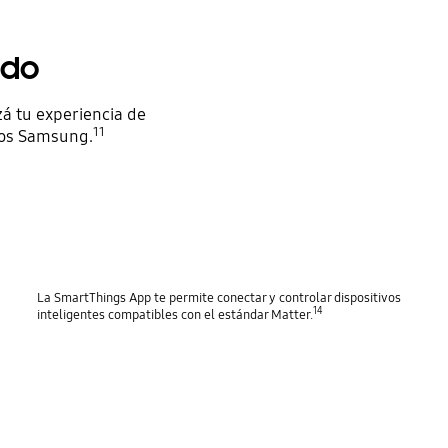
ado
á tu experiencia de
11
tos Samsung.
La SmartThings App te permite conectar y controlar dispositivos
14
inteligentes compatibles con el estándar Matter.