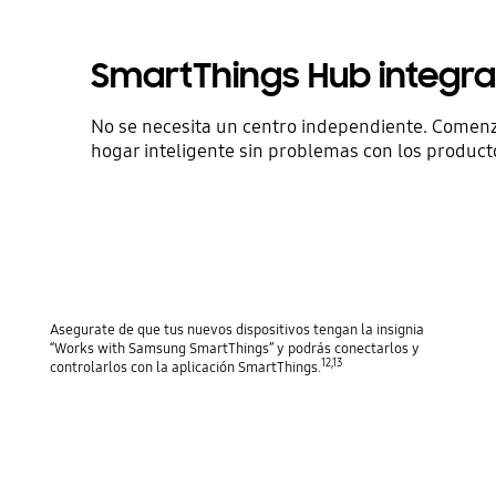
SmartThings Hub integr
No se necesita un centro independiente. Comenz
hogar inteligente sin problemas con los produc
Asegurate de que tus nuevos dispositivos tengan la insignia
“Works with Samsung SmartThings” y podrás conectarlos y
12,13
controlarlos con la aplicación SmartThings.