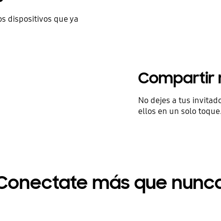
s dispositivos que ya
Compartir r
No dejes a tus invitad
ellos en un solo toque
Conectate más que nunc