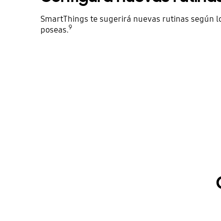
SmartThings te sugerirá nuevas rutinas según lo
9
poseas.