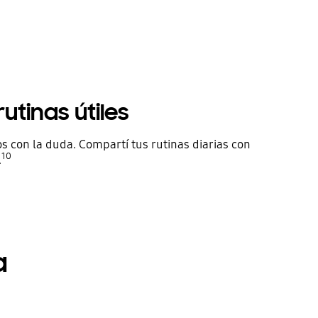
utinas útiles
os con la duda. Compartí tus rutinas diarias con
10
.
a