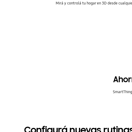
Mirá y controlá tu hogar en 3D desde cualquie
Ahor
SmartThings
Configurá nuevas rutina