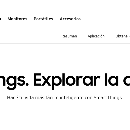
a
Monitores
Portátiles
Accesorios
Resumen
Aplicación
Obtené i
gs. Explorar la 
Hacé tu vida más fácil e inteligente con SmartThings.