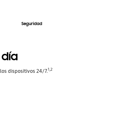
Seguridad
 día
1,2
os dispositivos 24/7.