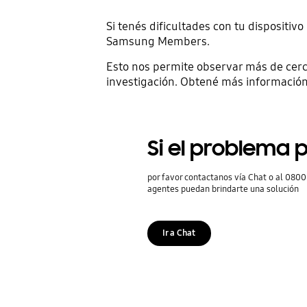
Si tenés dificultades con tu dispositi
Samsung Members.
Esto nos permite observar más de cerc
investigación. Obtené más información
Si el problema p
por favor contactanos vía Chat o al 0800
agentes puedan brindarte una solución
Ir a Chat