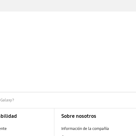
 Galaxy?
bilidad
Sobre nosotros
ente
Información de la compañía