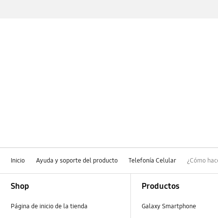
Inicio
Ayuda y soporte del producto
Telefonía Celular
¿Cómo hace
Footer Navigation
Shop
Productos
Página de inicio de la tienda
Galaxy Smartphone