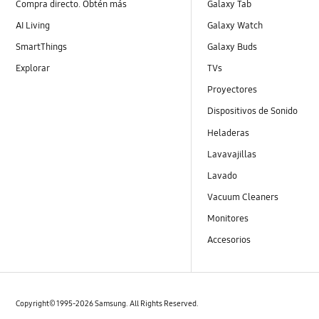
Compra directo. Obtén más
Galaxy Tab
AI Living
Galaxy Watch
SmartThings
Galaxy Buds
Explorar
TVs
Proyectores
Dispositivos de Sonido
Heladeras
Lavavajillas
Lavado
Vacuum Cleaners
Monitores
Accesorios
Copyright© 1995-2026 Samsung. All Rights Reserved.