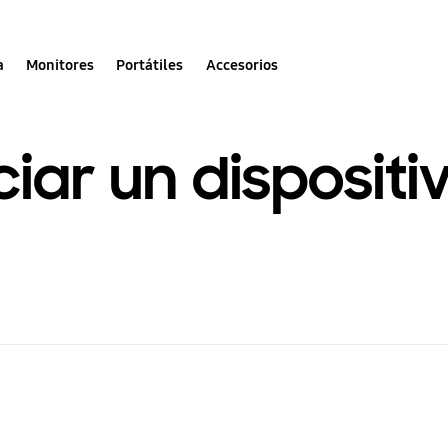
a
Monitores
Portátiles
Accesorios
iar un dispositi