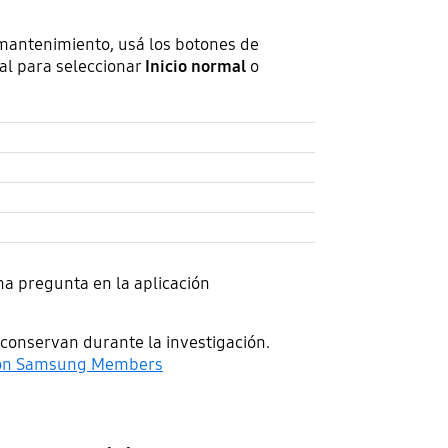
 mantenimiento, usá los botones de
al para seleccionar
Inicio normal
o
na pregunta en la aplicación
conservan durante la investigación.
ción Samsung Members