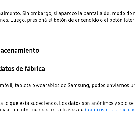
rmalmente. Sin embargo, si aparece la pantalla del modo de
es. Luego, presioná el botón de encendido o el botón later
lmacenamiento
datos de fábrica
vo móvil, tableta o wearables de Samsung, podés enviarnos u
a lo que está sucediendo. Los datos son anónimos y solo se 
viar un informe de error a través de
Cómo usar la aplica