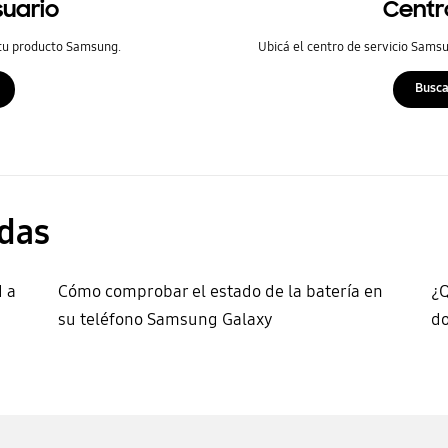
suario
Centr
 tu producto Samsung.
Ubicá el centro de servicio Samsu
Busca
das
d a
Cómo comprobar el estado de la batería en
¿Q
su teléfono Samsung Galaxy
do