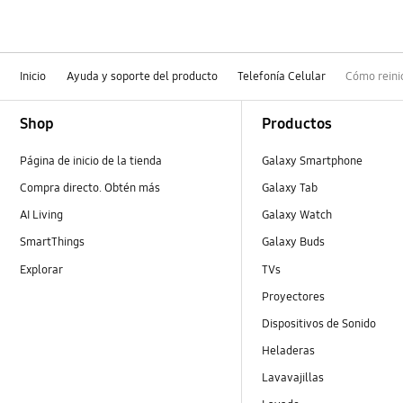
Inicio
Ayuda y soporte del producto
Telefonía Celular
Cómo reini
Footer Navigation
Shop
Productos
Página de inicio de la tienda
Galaxy Smartphone
Compra directo. Obtén más
Galaxy Tab
AI Living
Galaxy Watch
SmartThings
Galaxy Buds
Explorar
TVs
Proyectores
Dispositivos de Sonido
Heladeras
Lavavajillas