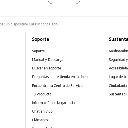
ciar un dispositivo Galaxy congelado
Soporte
Sustenta
Soporte
Medioambi
Manual y Descarga
Seguridad y
Buscar en soporte
Accesibilid
Preguntas sobre tienda en la línea
Lugar de tr
Encuentra tu Centro de Servicio
Ciudadanía
Tu Producto
Sustentabil
Información de la garantía
Chat en Vivo
Llámanos