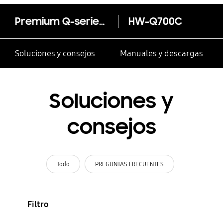
Premium Q-series Soundbar HW-Q700C
HW-Q700C
Soluciones y consejos
Manuales y descargas
Soluciones y
consejos
Todo
PREGUNTAS FRECUENTES
Filtro