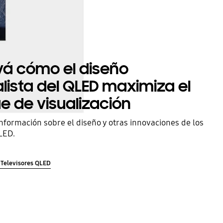
á cómo el diseño
lista del QLED maximiza el
e de visualización
formación sobre el diseño y otras innovaciones de los
LED.
e Televisores QLED