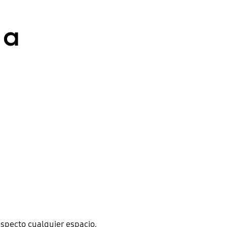
 a
specto cualquier espacio.