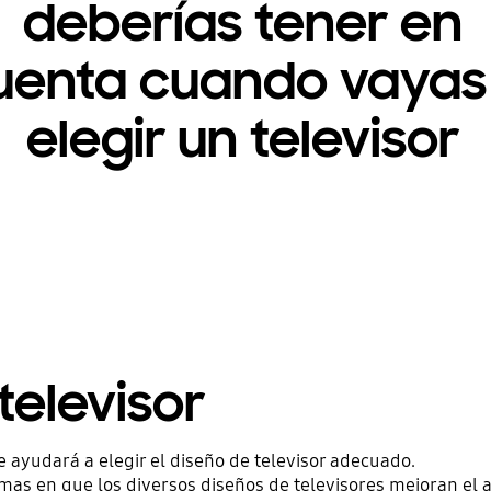
deberías tener en
uenta cuando vayas
elegir un televisor
televisor
e ayudará a elegir el diseño de televisor adecuado.
as en que los diversos diseños de televisores mejoran el a