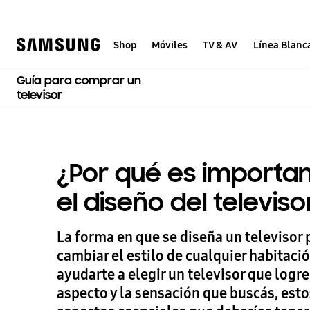
Skip
to
content
Shop
Móviles
TV & AV
Línea Blanc
Guía para comprar un
televisor
¿Por qué es importa
el diseño del televiso
La forma en que se diseña un televisor
cambiar el estilo de cualquier habitació
ayudarte a elegir un televisor que logre
aspecto y la sensación que buscás, esto