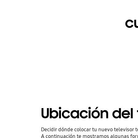
c
Ubicación del 
Decidir dónde colocar tu nuevo televisor t
A continuación te mostramos algunas form