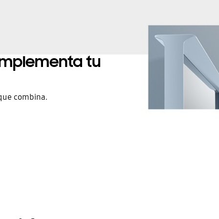
complementa tu
 que combina.