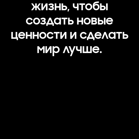
жизнь, чтобы
создать новые
ценности и сделать
мир лучше.
Центр НИОКР
Формирование
будущего