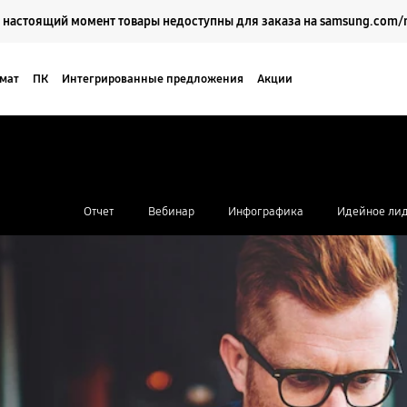
Выберите свое местоположение и язык.
 настоящий момент товары недоступны для заказа на samsung.com/
мат
ПК
Интегрированные предложения
Акции
Кейсы
Поддержка
Отчет
Вебинар
Инфографика
Идейное лид