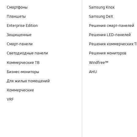
Смартфоны
Samsung Knox
Планшеты
Samsung DeX
Enterprise Edition
Решения смарт-панелей
Защищенные
Решения LED-панелей
Смарт-панели
Решения коммерческих Т
Светодиодные панели
Решения мониторов
Коммерческие ТВ
Windfree™
Бизнес-мониторы
AHU
Для жилых помещений
Коммерческие
VRF