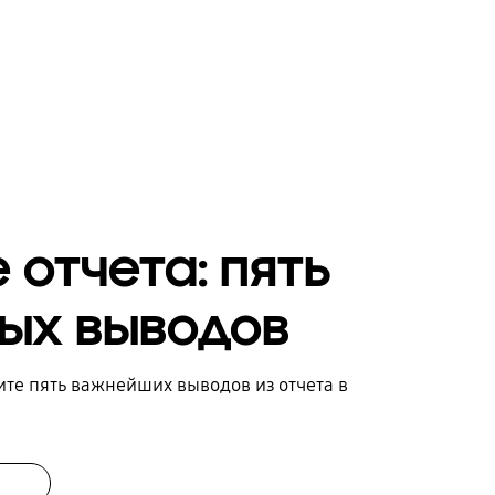
 отчета: пять
ых выводов
те пять важнейших выводов из отчета в