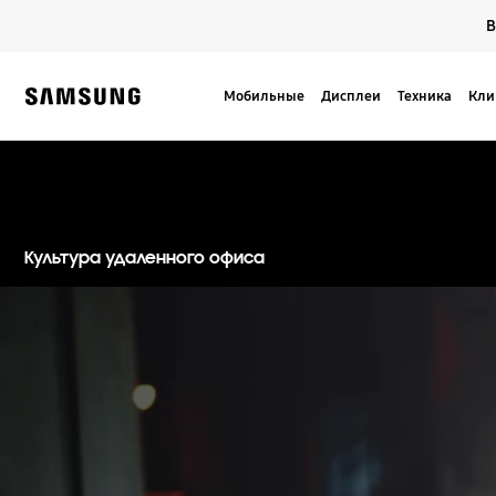
Skip
В
to
content
Мобильные
Дисплеи
Техника
Кли
Samsung
Культура удаленного офиса