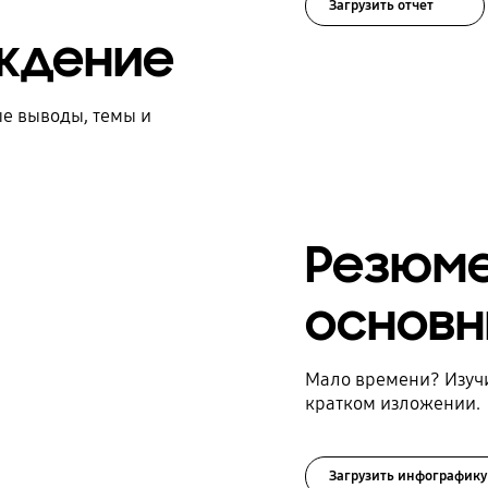
Загрузить отчет
ждение
е выводы, темы и
Резюме
основн
Мало времени? Изучи
кратком изложении.
Загрузить инфографику