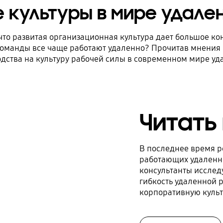
 культуры в мире удале
 что развитая организационная культура дает большое к
команды все чаще работают удаленно? Прочитав мнения в
дства на культуру рабочей силы в современном мире уд
Читать
В последнее время р
работающих удаленно
консультанты исслед
гибкость удаленной 
корпоративную культ