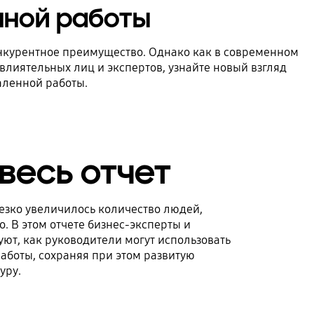
нной работы
онкурентное преимущество. Однако как в современном
лиятельных лиц и экспертов, узнайте новый взгляд
аленной работы.
 весь отчет
езко увеличилось количество людей,
. В этом отчете бизнес-эксперты и
уют, как руководители могут использовать
работы, сохраняя при этом развитую
уру.