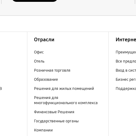
Отрасли
Интерне
Офис
Преимущес
Отель
Все предл
Розничная торговля
Вход в сис
Образование
Бизнес ре
В
Решения для жилых помещений
Поддержк
Решения для
многофункционального комплекса
Финансовые Решения
Государственные органы
Компании