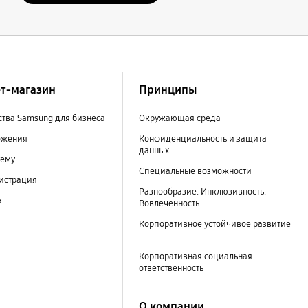
т-магазин
Принципы
тва Samsung для бизнеса
Окружающая среда
ожения
Конфиденциальность и защита
данных
тему
Специальные возможности
гистрация
Разнообразие. Инклюзивность.
а
Вовлеченность
Корпоративное устойчивое развитие
Корпоративная социальная
ответственность
О компании