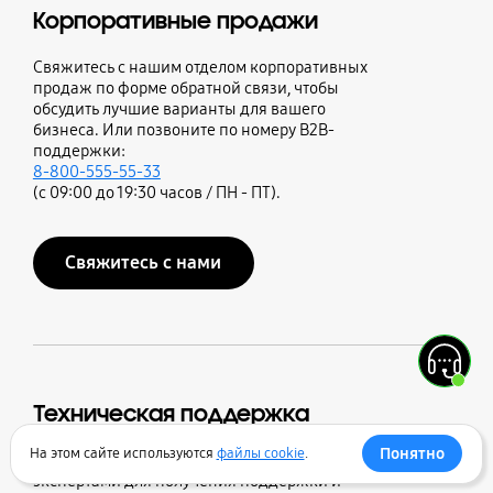
Корпоративные продажи
Свяжитесь с нашим отделом корпоративных
продаж по форме обратной связи, чтобы
обсудить лучшие варианты для вашего
бизнеса. Или позвоните по номеру B2B-
поддержки:
8-800-555-55-33
(с 09:00 до 19:30 часов / ПН - ПТ).
Свяжитесь с нами
Техническая поддержка
Понятно
На этом сайте используются
файлы cookie
.
Нужна поддержка? Свяжитесь с нашими
экспертами для получения поддержки и