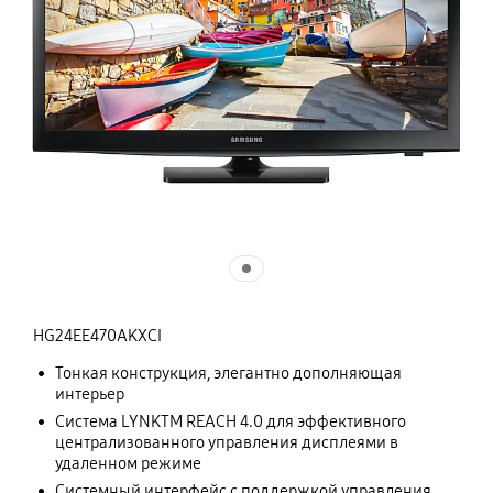
HG24EE470AKXCI
Тонкая конструкция, элегантно дополняющая
интерьер
Система LYNKTM REACH 4.0 для эффективного
централизованного управления дисплеями в
удаленном режиме
Системный интерфейс с поддержкой управления