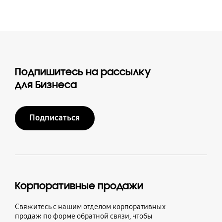
Подпишитесь на рассылку
для Бизнеса
Подписаться
Корпоративные продажи
Свяжитесь с нашим отделом корпоративных
продаж по форме обратной связи, чтобы