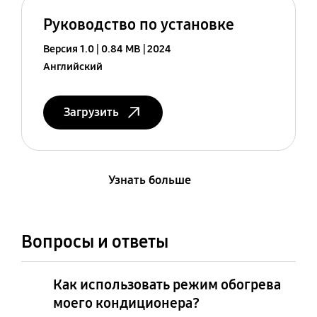
Руководство по установке
Версия 1.0
0.84 MB
2024
Английский
Загрузить
Узнать больше
Вопросы и ответы
Как использовать режим обогрева
моего кондиционера?