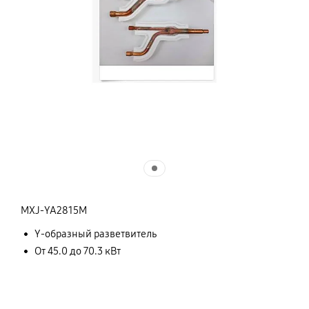
MXJ-YA2815M
Y-образный разветвитель
От 45.0 до 70.3 кВт