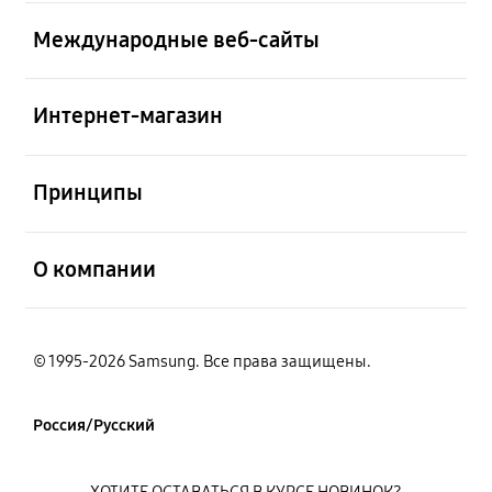
открыть
Международные веб-сайты
открыть
Интернет-магазин
открыть
Принципы
открыть
О компании
© 1995-2026 Samsung. Все права защищены.
Россия/Русский