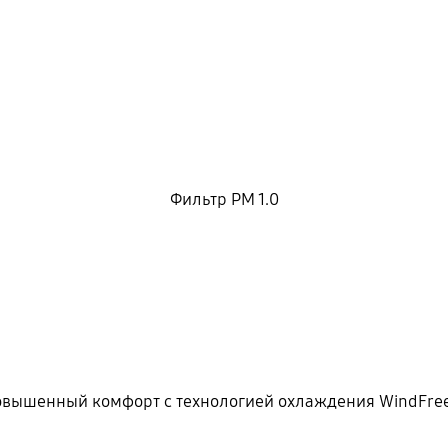
Фильтр PM 1.0
вышенный комфорт с технологией охлаждения WindFr