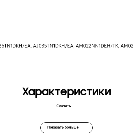
026TN1DKH/EA, AJ035TN1DKH/EA, AM022NN1DEH/TK, AM
Характеристики
Скачать
Показать больше