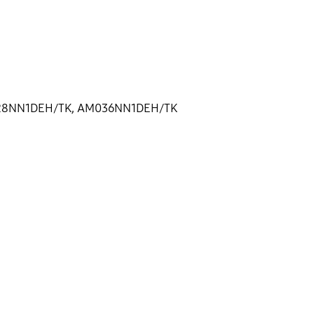
028NN1DEH/TK, AM036NN1DEH/TK