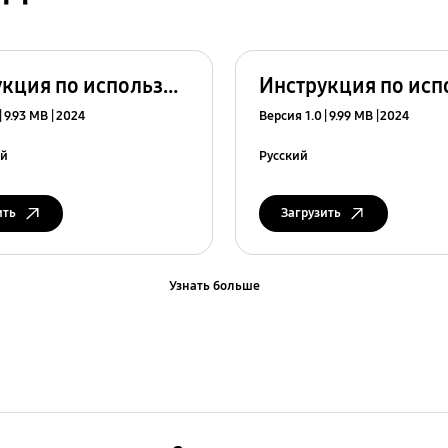
Инструкция по использованию
9.93 MB
2024
Версия 1.0
9.99 MB
2024
ий
Русский
ить
Загрузить
Узнать больше