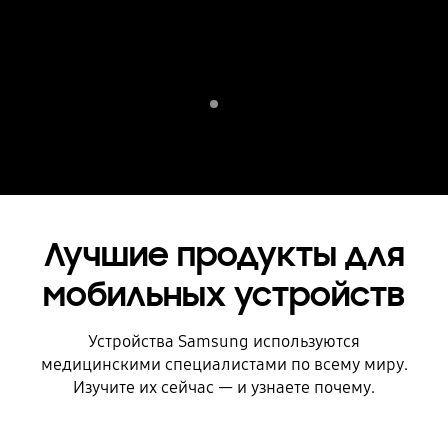
Indicator 1
Воспроизвести
Лучшие продукты для
мобильных устройств
Устройства Samsung используются
медицинскими специалистами по всему миру.
Изучите их сейчас — и узнаете почему.