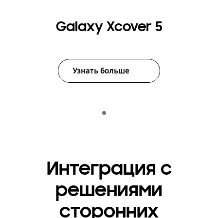
Galaxy Xcover 5
Узнать больше
Indicator 1
Воспроизвести
Интеграция с
решениями
сторонних