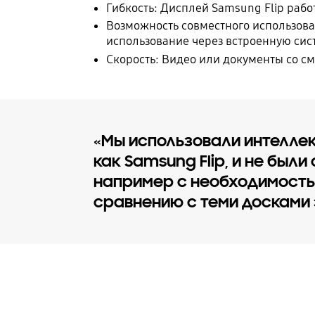
Гибкость: Дисплей Samsung Flip рабо
Возможность совместного использован
использование через встроенную сист
Скорость: Видео или документы со с
«Мы использовали интеллек
как Samsung Flip, и не был
например с необходимостью
сравнению с теми досками 