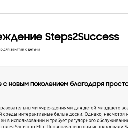
ждение Steps2Success
p для занятий с детьми
не с новым поколением благодаря прост
образовательными учреждениями для детей младшего во
й среды интерактивные белые доски. Однако, несмотря н
ен в использовании и требует регулярного обслуживания
сплея Samsung Flip. Первоначально они использовали Sa