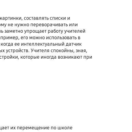
картинки, составлять списки и
кому не нужно переворачивать или
нь заметно упрощает работу учителей
апример, его можно использовать в
 когда ее интеллектуальный датчик
х устройств. Учителя спокойны, зная,
стройки, которые иногда возникают при
рощает их перемещение по школе