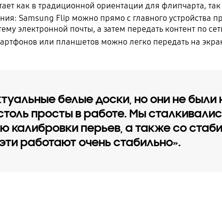
тает как в традиционной ориентации для флипчарта, так
ия: Samsung Flip можно прямо с главного устройства п
ему электронной почты, а затем передать контент по сет
мартфонов или планшетов можно легко передать на экран
туальные белые доски, но они не были
и столь просты в работе. Мы сталкивали
 калибровки перьев, а также со стаби
эти работают очень стабильно».