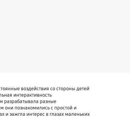
тоянные воздействия со стороны детей
льная интерактивность
лом разрабатывала разные
ем они познакомились с простой и
х и зажгла интерес в глазах маленьких