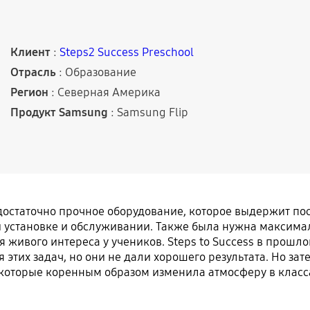
Клиент
:
Steps2 Success Preschool
Отрасль
: Образование
Регион
: Северная Америка
Продукт Samsung
: Samsung Flip
остаточно прочное оборудование, которое выдержит пос
ри установке и обслуживании. Также была нужна максима
я живого интереса у учеников. Steps to Success в прош
этих задач, но они не дали хорошего результата. Но зат
которые коренным образом изменила атмосферу в класса