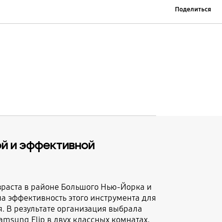
Поделиться
ой и эффективной
зраста в районе Большого Нью-Йорка и
а эффективность этого инструмента для
. В результате организация выбрала
msung Flip в двух классных комнатах,