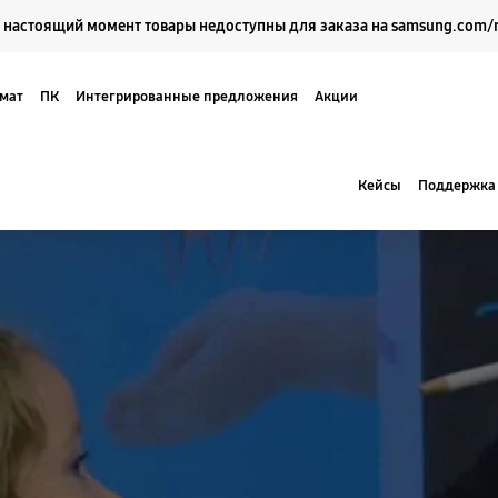
Выберите свое местоположение и язык.
 настоящий момент товары недоступны для заказа на samsung.com/
мат
ПК
Интегрированные предложения
Акции
Кейсы
Поддержка