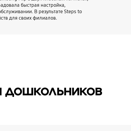
орадовала быстрая настройка,
обслуживании. В результате Steps to
йств для своих филиалов.
я дошкольников