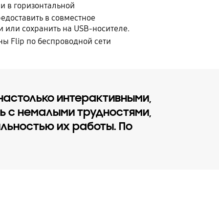
 и в горизонтальной
редоставить в совместное
и или сохранить на USB-носителе.
ы Flip по беспроводной сети
 настолько интерактивными,
сь с немалыми трудностями,
льностью их работы. По