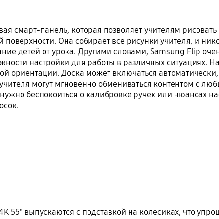
ая смарт-панель, которая позволяет учителям рисовать 
й поверхности. Она собирает все рисунки учителя, и ни
ание детей от урока. Другими словами, Samsung Flip оче
жности настройки для работы в различных ситуациях. Н
ой ориентации. Доска может включаться автоматически,
учителя могут мгновенно обмениваться контентом с любы
 нужно беспокоиться о калибровке ручек или нюансах на
осок.
4K 55" выпускаются с подставкой на колесиках, что уп