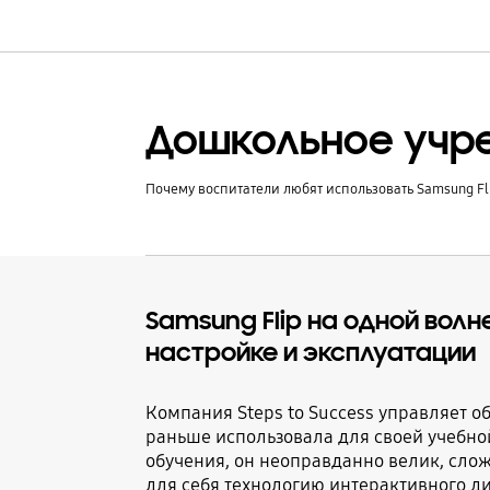
Дошкольное учре
Почему воспитатели любят использовать Samsung Fli
Samsung Flip на одной вол
настройке и эксплуатации
Компания Steps to Success управляет 
раньше использовала для своей учебно
обучения, он неоправданно велик, слож
для себя технологию интерактивного ди