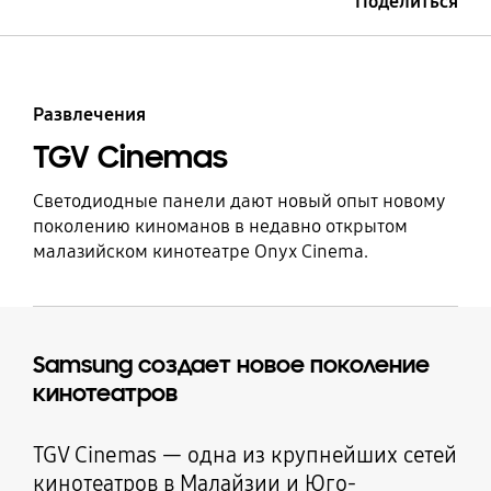
Поделиться
Menu
Развлечения
TGV Cinemas
Светодиодные панели дают новый опыт новому
поколению киноманов в недавно открытом
малазийском кинотеатре Onyx Cinema.
Samsung создает новое поколение
кинотеатров
TGV Cinemas — одна из крупнейших сетей
кинотеатров в Малайзии и Юго-