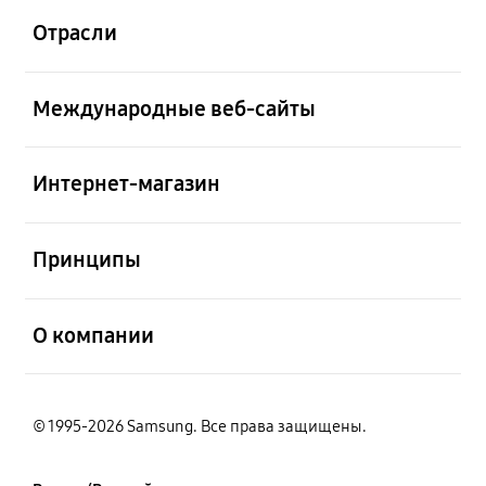
Отрасли
открыть
Международные веб-сайты
открыть
Интернет-магазин
открыть
Принципы
открыть
О компании
© 1995-2026 Samsung. Все права защищены.