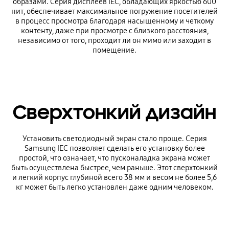
образами. Серия дисплеев IEC, обладающих яркостью 600
нит, обеспечивает максимальное погружение посетителей
в процесс просмотра благодаря насыщенному и четкому
контенту, даже при просмотре с близкого расстояния,
независимо от того, проходит ли он мимо или заходит в
помещение.
Сверхтонкий дизайн
Установить светодиодный экран стало проще. Серия
Samsung IEC позволяет сделать его установку более
простой, что означает, что пусконаладка экрана может
быть осуществлена быстрее, чем раньше. Этот сверхтонкий
и легкий корпус глубиной всего 38 мм и весом не более 5,6
кг может быть легко установлен даже одним человеком.