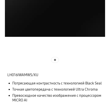
LH016IWAMWS/XU
Потрясающая контрастность с технологией Black Seal
Точная цветопередача с технологией Ultra Chroma
Превосходное качество изображения с процессором
MICRO AI