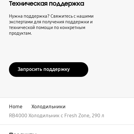
Техническая поддержка
Нужна поддержка? Свяжитесь с нашими
экспертами для получения поддержки и
технической помощи по конкретным
продуктам.
Запросить поддержку
Home
Холодильники
RB4000 Холодильник c Fresh Zone, 290 л
открыть
Footer Navigation