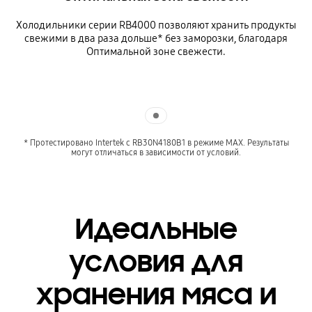
Холодильники серии RB4000 позволяют хранить продукты
свежими в два раза дольше* без заморозки, благодаря
Оптимальной зоне свежести.
Indicator 1
* Протестировано Intertek с RB30N4180B1 в режиме MAX. Результаты
могут отличаться в зависимости от условий.
Идеальные
условия для
хранения мяса и