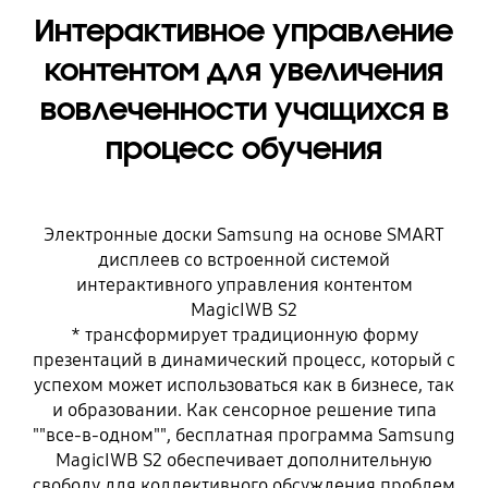
Интерактивное управление
контентом для увеличения
вовлеченности учащихся в
процесс обучения
Электронные доски Samsung на основе SMART
дисплеев со встроенной системой
интерактивного управления контентом
MagicIWB S2
* трансформирует традиционную форму
презентаций в динамический процесс, который с
успехом может использоваться как в бизнесе, так
и образовании. Как сенсорное решение типа
""все-в-одном"", бесплатная программа Samsung
MagicIWB S2 обеспечивает дополнительную
свободу для коллективного обсуждения проблем