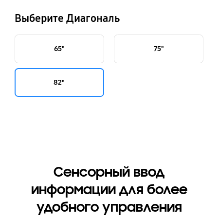
Выберите Диагональ
65"
75"
82"
Cенсорный ввод
информации для более
удобного управления