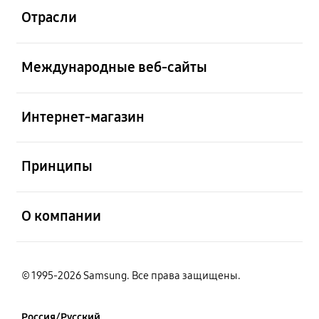
Отрасли
открыть
Международные веб-сайты
открыть
Интернет-магазин
открыть
Принципы
открыть
О компании
© 1995-2026 Samsung. Все права защищены.
Россия/Русский