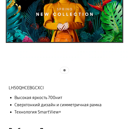
LH50QHCEBGCXCI
Высокая яркость 700нит
Сверхтонкий дизайн и симметричная рамка
Технология SmartView+