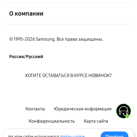
открыть
О компании
© 1995-2026 Samsung. Все права защищены.
Россия/Русский
ХОТИТЕ ОСТАВАТЬСЯ В КУРСЕ НОВИНОК?
Контакты
Юридическая информация
Конфиденциальность
Карта сайта
Условия использования
Понятно
На этом сайте используются
файлы cookie
.