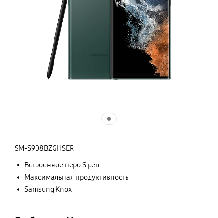
SM-S908BZGHSER
Встроенное перо S pen
Максимальная продуктивность
Samsung Knox