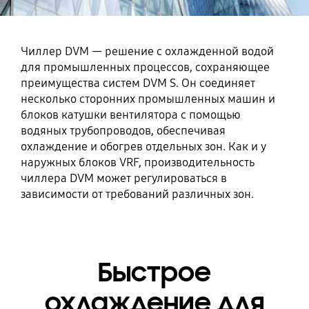
Чиллер DVM — решение с охлажденной водой
для промышленных процессов, сохраняющее
преимущества систем DVM S. Он соединяет
несколько сторонних промышленных машин и
блоков катушки вентилятора с помощью
водяных трубопроводов, обеспечивая
охлаждение и обогрев отдельных зон. Как и у
наружных блоков VRF, производительность
чиллера DVM может регулироваться в
зависимости от требований различных зон.
Быстрое
охлаждение для