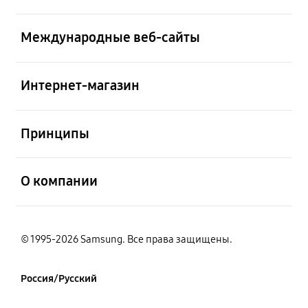
открыть
Международные веб-сайты
открыть
Интернет-магазин
открыть
Принципы
открыть
О компании
© 1995-2026 Samsung. Все права защищены.
Россия/Русский