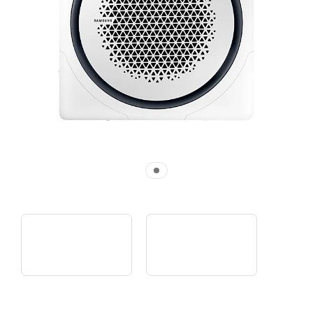
Охлаждение без сквозняков | Кассетный кондиционер Samsung 360
Свежий воздух целый день | Кассетный кондиционер Samsung 360