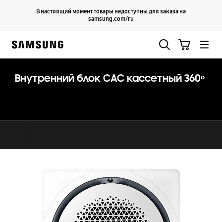
Skip
Продолжить
В настоящий момент товары недоступны для заказа на
Закрыть
to
samsung.com/ru
content
Поиск
Корзина
Samsung
Внутренний блок CAC кассетный 360ᵒ