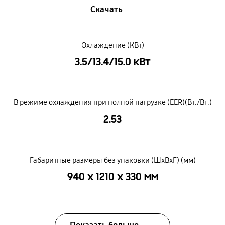
Скачать
Охлаждение (КВт)
3.5/13.4/15.0 кВт
В режиме охлаждения при полной нагрузке (EER)(Вт./Вт.)
2.53
Габаритные размеры без упаковки (ШxВxГ) (мм)
940 x 1210 x 330 мм