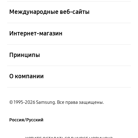
открыть
Международные веб-сайты
открыть
Интернет-магазин
открыть
Принципы
открыть
О компании
© 1995-2026 Samsung. Все права защищены.
Россия/Русский