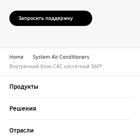
Запросить поддержку
Home
System Air Conditioners
Внутренний блок CAC кассетный 360ᵒ
открыть
Footer Navigation
Продукты
открыть
Решения
открыть
Отрасли