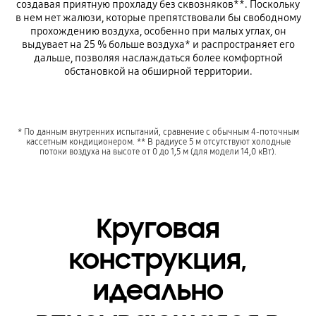
создавая приятную прохладу без сквозняков**. Поскольку
в нем нет жалюзи, которые препятствовали бы свободному
прохождению воздуха, особенно при малых углах, он
выдувает на 25 % больше воздуха* и распространяет его
дальше, позволяя наслаждаться более комфортной
обстановкой на обширной территории.
* По данным внутренних испытаний, сравнение с обычным 4-поточным
кассетным кондиционером. ** В радиусе 5 м отсутствуют холодные
потоки воздуха на высоте от 0 до 1,5 м (для модели 14,0 кВт).
Круговая
конструкция,
идеально