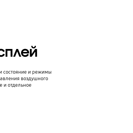
сплей
м состояние и режимы
равления воздушного
е и отдельное