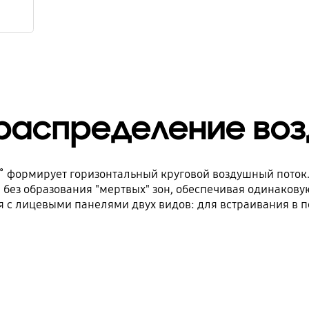
распределение возд
 формирует горизонтальный круговой воздушный поток.
без образования "мертвых" зон, обеспечивая одинакову
 с лицевыми панелями двух видов: для встраивания в по