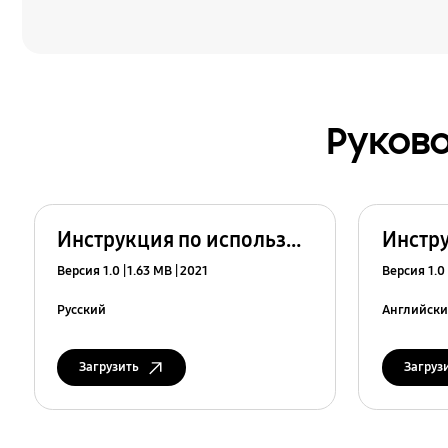
Руково
Инструкция по использованию
Версия 1.0
1.63 MB
2021
Версия 1.0
Русский
Английск
Загрузить
Загруз