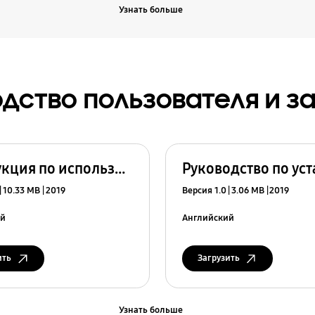
Узнать больше
дство пользователя и з
Инструкция по использованию
Руководство по ус
10.33 MB
2019
Версия 1.0
3.06 MB
2019
ий
Английский
ить
Загрузить
Узнать больше