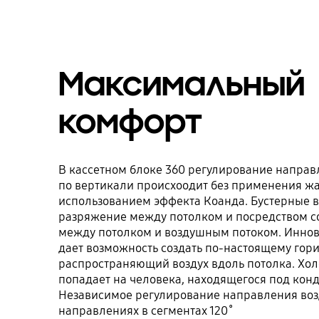
Максимальный
комфорт
В кассетном блоке 360 регулирование направ
по вертикали происхоодит без применения ж
использованием эффекта Коанда. Бустерные 
разряжение между потолком и посредством с
между потолком и воздушным потоком. Иннов
дает возможность создать по-настоящему гор
распространяющий воздух вдоль потолка. Хол
попадает на человека, находящегося под кон
Независимое регулирование направления воз
направлениях в сегментах 120˚