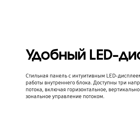
Удобный LED-ди
Стильная панель с интуитивным LED-дисплее
работы внутреннего блока. Доступны три нап
потока, включая горизонтальное, вертикально
зональное управление потоком.