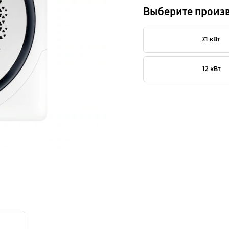
Выберите произ
7.1 кВт
12 кВт