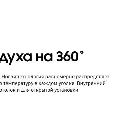
уха на 360˚
 Новая технология равномерно распределяет
ю температуру в каждом уголке. Внутренний
толок и для открытой установки.