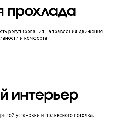
ая прохлада
ость регулирования направления движения
тивности и комфорта
й интерьер
рытой установки и подвесного потолка.