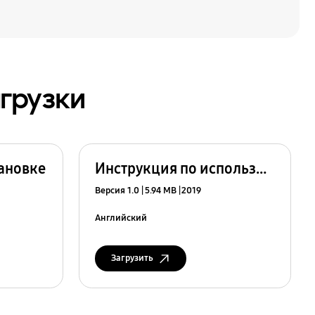
агрузки
тановке
Инструкция по использованию
Версия 1.0
5.94 MB
2019
Английский
Загрузить