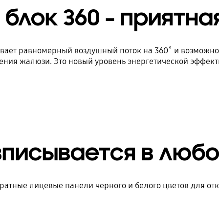
блок 360 - приятн
вает равномерный воздушный поток на 360˚ и возможн
ения жалюзи. Это новый уровень энергетической эффек
вписывается в любо
ратные лицевые панели черного и белого цветов для отк