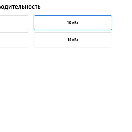
водительность
10 кВт
14 кВт