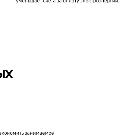
уменьшает счета за оплату электроэнергии.
ых
 экономить занимаемое