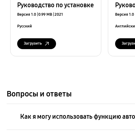
Руководство по установке
Руково
Версия 1.0
0.99 MB
2021
Версия 1.0
Русский
Английск
Загрузить
Загруз
Вопросы и ответы
Как я могу использовать функцию ав