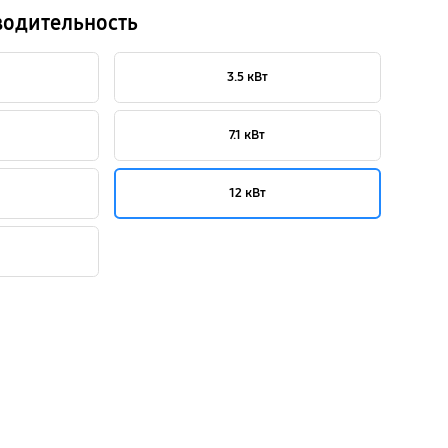
водительность
3.5 кВт
7.1 кВт
12 кВт