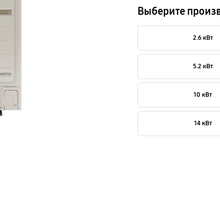
Выберите произ
2.6 кВт
5.2 кВт
10 кВт
14 кВт