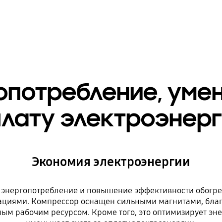
опотребление, умен
лату электроэнер
Экономия электроэнергии
а энергопотребление и повышение эффективности обогре
ациями. Компрессор оснащен сильными магнитами, благ
ым рабочим ресурсом. Кроме того, это оптимизирует эне