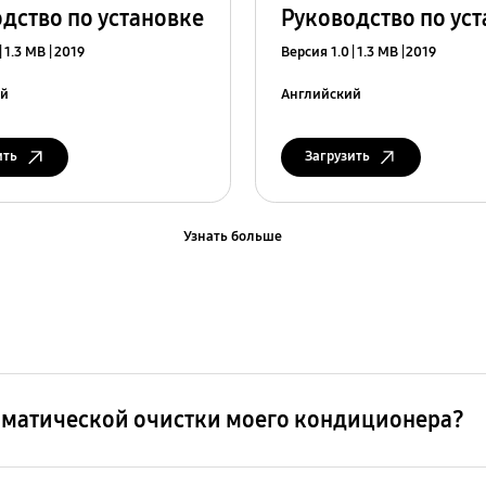
дство по установке
Руководство по ус
1.3 MB
2019
Версия 1.0
1.3 MB
2019
ий
Английский
ить
Загрузить
Узнать больше
томатической очистки моего кондиционера?