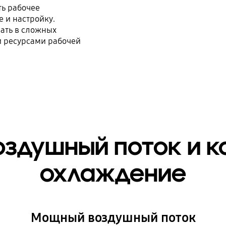
ть рабочее
 и настройку.
ать в сложных
и ресурсами рабочей
здушный поток и 
охлаждение
Мощный воздушный поток