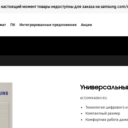
Выберите свое местоположение и язык.
 настоящий момент товары недоступны для заказа на samsung.com/
мат
ПК
Интегрированные предложения
Акции
Кейсы
Поддержка
Универсальны
AC120MXADKH/EU
Технология цифрового и
Компактный размер
Комфортная работа даже