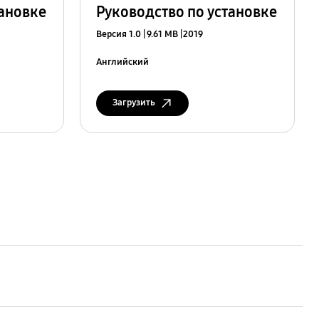
тановке
Руководство по установке
Версия 1.0
9.61 MB
2019
Английский
Загрузить